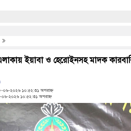
জ
 এলাকায় ইয়াবা ও হেরোইনসহ মাদক কারবার
ক
-০৬-২০২৬ ১০:৫২:৩১ অপরাহ্ন
০৬-২০২৬ ১০:৫২:৩১ অপরাহ্ন