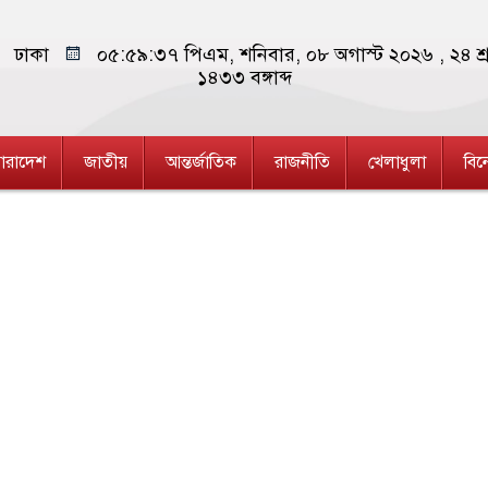
ঢাকা
০৫:৫৯:৩৭ পিএম
, শনিবার, ০৮ অগাস্ট ২০২৬ ,
২৪ শ্
১৪৩৩
বঙ্গাব্দ
ারাদেশ
জাতীয়
আন্তর্জাতিক
রাজনীতি
খেলাধুলা
বি