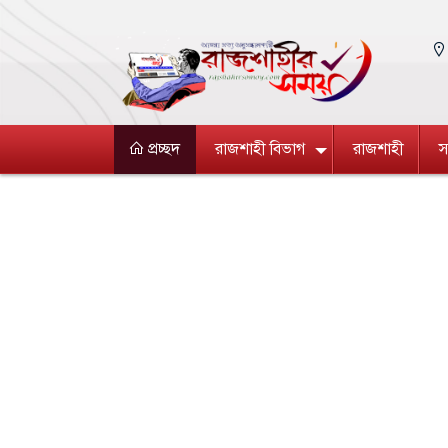
প্রচ্ছদ
রাজশাহী বিভাগ
রাজশাহী
স