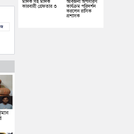
মাদক সহ মাদক
আর্বজনা অপসারণ
কারবারী গ্রেফতার ৩
কার্যক্রম পরিদর্শন
করলেন রাসিক
প্রশাসক
উজ
িমান
ি