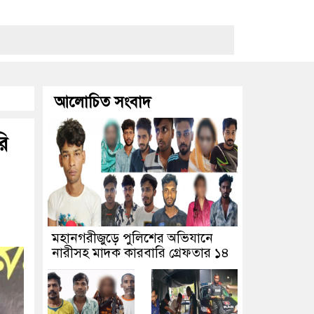
আলোচিত সংবাদ
ি
মহানগরীজুড়ে পুলিশের অভিযানে
নারীসহ মাদক কারবারি গ্রেফতার ১৪