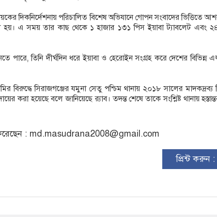
িনায়কের দিকনির্দেশনায় পরিচালিত বিশেষ অভিযানে গোপন সংবাদের ভিত্তিতে আ
য়। এ সময় তার কাছ থেকে ১ হাজার ১৩১ পিস ইয়াবা ট্যাবলেট এবং ২৪ 
জানতে পারে, তিনি দীর্ঘদিন ধরে ইয়াবা ও হেরোইন সংগ্রহ করে দেশের বিভিন্ন 
মির বিরুদ্ধে সিরাজগঞ্জের যমুনা সেতু পশ্চিম থানায় ২০১৮ সালের মাদকদ্রব্য নিয়
র করা হয়েছে বলে জানিয়েছে র‌্যাব। তদন্ত শেষে তাকে সংশ্লিষ্ট থানায় হস্তান্
রেছেন :
md.masudrana2008@gmail.com
প্রিন্ট করুন 