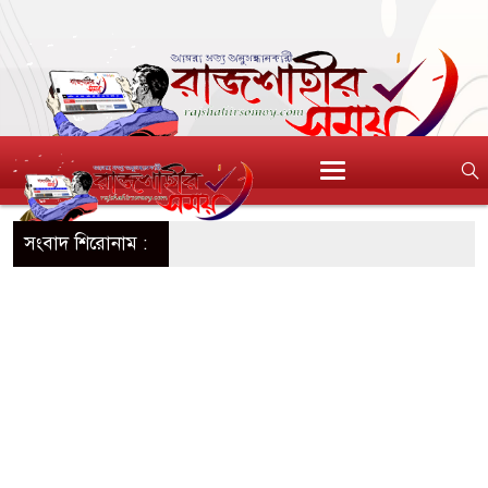
সংবাদ শিরোনাম :
বভাবই সবচেয়ে বেশি
 লোপেজ
র পূর্বাভাস এই লক্ষণ
রিমাণ কমিয়ে দেন দিশা
নেই ভয়ঙ্কর কথা বলেন