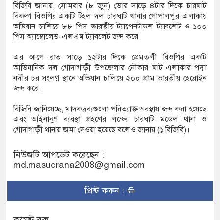
বিজিবি জানায়, সোমবার (৮ জুন) ভোর সাড়ে ৪টার দিকে চারঘাট
রের বৈঠক
বিকল্প বিওপির একটি টহল দল চারঘাট থানার গোপালপুর এলাকায়
অভিযান চালিয়ে ৮৮ পিস ভারতীয় ট্যাপেনটাডল ট্যাবলেট ও ১০০
পিস অ্যাম্বোলেভ-এলএম ট্যাবলেট জব্দ করে।
এর আগে রাত সাড়ে ১২টার দিকে প্রেমতলী বিওপির একটি
আভিযানিক দল গোদাগাড়ী উপজেলার নৌকার ঘাট এলাকার পদ্মা
নদীর চর সংলগ্ন স্থানে অভিযান চালিয়ে ২০০ গ্রাম ভারতীয় হেরোইন
জব্দ করে।
বিজিবি জানিয়েছে, মাদকদ্রব্যগুলো পরিত্যাক্ত অবস্থায় জব্দ করা হয়েছে
এবং আইনানুগ ব্যবস্থা গ্রহণের লক্ষ্যে চারঘাট মডেল থানা ও
গোদাগাড়ী থানায় জমা দেওয়া হয়েছে বলেও জানায় (১ বিজিবি)।
নিউজটি আপডেট করেছেন :
md.masudrana2008@gmail.com
প্রিন্ট করুন :
কমেন্ট বক্স