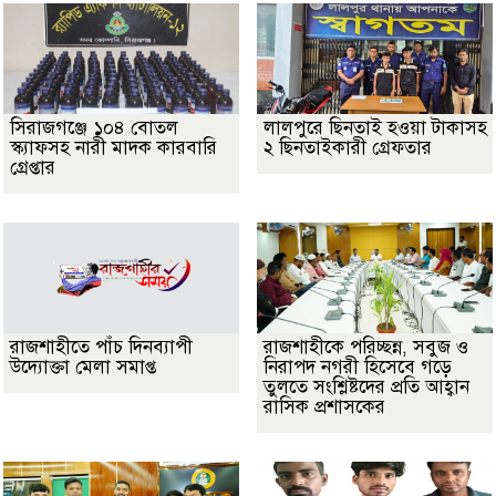
সিরাজগঞ্জে ১০৪ বোতল
লালপুরে ছিনতাই হওয়া টাকাসহ
স্ক্যাফসহ নারী মাদক কারবারি
২ ছিনতাইকারী গ্রেফতার
গ্রেপ্তার
রাজশাহীতে পাঁচ দিনব্যাপী
রাজশাহীকে পরিচ্ছন্ন, সবুজ ও
উদ্যোক্তা মেলা সমাপ্ত
নিরাপদ নগরী হিসেবে গড়ে
তুলতে সংশ্লিষ্টদের প্রতি আহ্বান
রাসিক প্রশাসকের