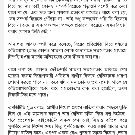
বিয়ে হয় না। তাই কোনও সম্পর্ক বিয়েতে গড়ায়নি বলেই ধরে নেয়া
যাবে না যে, এক পক্ষ অন্য পক্ষকে প্রতারণা করেছে। রায়ে বলা হয়,
‘সব সম্পর্ক বিয়েতে পৌঁছায় না। তাই শুধু সম্পর্কের পরিণতি হিসেবে
বিয়ে না হওয়ায় এক পক্ষ অন্য পক্ষকে প্রতারণা করেছে- এমন বিশ্বাস
করার কোনও ভিত্তি নেই।’
আদালত আরও স্পষ্ট করে বলেছে, বিয়ের প্রতিশ্রুতি দিয়ে ধর্ষণের
অভিযোগসংক্রান্ত কোনও মামলা লোক আদালতে সমঝোতার মাধ্যমে
নিষ্পত্তি হওয়া মানেই অভিযুক্তের দোষ স্বীকার করা নয়।
রায়ে বলা হয়, কোনও ফৌজদারি মামলা সমঝোতার মাধ্যমে শেষ
হয়েছে বলেই নিয়োগকারী প্রতিষ্ঠান প্রার্থীর বিরুদ্ধে নেতিবাচক ধারণা
পোষণ করতে পারে না। তবে যদি এমন কোনও তথ্য-প্রমাণ থাকে যে
অভিযোগকারীকে জোর করে সমঝোতায় বাধ্য করা হয়েছিল, তখন
বিষয়টি ভিন্ন হতে পারে।
এনডিটিভি সূত্র বলছে, প্রার্থীর নিয়োগ প্রথমে বাতিল করার পেছনে যুক্তি
ছিল যে, এই মামলার কারণে তার নৈতিক চরিত্র নিয়ে প্রশ্ন উঠেছে।
পরে তেলেঙ্গানা হাইকোর্টের একক বেঞ্চ সেই সিদ্ধান্ত বাতিল করে
পুনর্বিবেচনার নির্দেশ দেয়। কিন্তু পুনর্বিবেচনার পরও বোর্ড আবার তার
নিয়োগ বাতিল করে। এরপর একক বেঞ্চ পুনরায় তাকে নিয়োগ দেয়ার