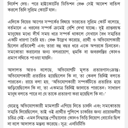
নির্দেশ দেয়। পরে হাইকোর্টের ডিভিশন বেঞ্চ সেই আদেশ বাতিল
করলে তিনি সুপ্রিম কোর্টে যান।
এদিকে বিয়ের আগের সম্পর্কের বিষয়ে ভারতের সুপ্রিম কোর্ট বলেছে,
বর্তমানে এ ধরনের সম্পর্ক ক্রমেই বেশি দেখা যাচ্ছে। দুই প্রাপ্তবয়স্ক
মানুষের মধ্যে দীর্ঘ সময় ধরে সম্পর্ক থাকলে সেখানে বৈধ সম্মতির
একটি ধারণা তৈরি হয়। বেঞ্চ উল্লেখ করেছে, প্রার্থী ও অভিযোগকারী
ছিলেন প্রতিবেশী এবং তারা বহু বছর ধরে একে অপরকে চিনতেন।
সমঝোতা করানোর জন্য বলপ্রয়োগ, হুমকি বা জবরদস্তির কোনও
প্রমাণ নথিতে পাওয়া যায়নি।
আদালত আরও বলেছে, অভিযোগটি মূলত প্রতারণাসংক্রান্ত।
অভিযোগকারী প্রতারিত হয়েছিলেন কি না, তা কেবল তিনিই বলতে
পারতেন। রায়ে বলা হয়, ‘অভিযোগকারী সম্পর্কটিতে প্রতারিত হয়ে
জড়িয়েছিলেন কি না, তা একমাত্র তিনিই জানাতে পারতেন। সাধারণ
মানুষ বলতে পারে না যে তাকে প্রতারণা করা হয়েছিল কি না।’
যেহেতু অভিযোগকারী মামলাটি এগিয়ে নিতে চাননি এবং সমঝোতায়
সম্মতি দিয়েছিলেন, তাই ওই প্রার্থীর পুলিশে চাকরির জন্য প্রয়োজনীয়
চরিত্র নেই- এমন সিদ্ধান্তে পৌঁছানোর কোনও ভিত্তি নিয়োগ বোর্ডের ছিল
না বলে আদালত মন্তব্য করেছে। সূত্র: এনডিটিভি