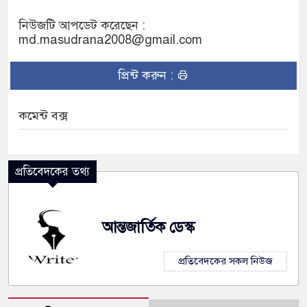
নিউজটি আপডেট করেছেন :
md.masudrana2008@gmail.com
প্রিন্ট করুন :
কমেন্ট বক্স
প্রতিবেদকের তথ্য
আন্তজার্তিক ডেস্ক
প্রতিবেদকের সকল নিউজ