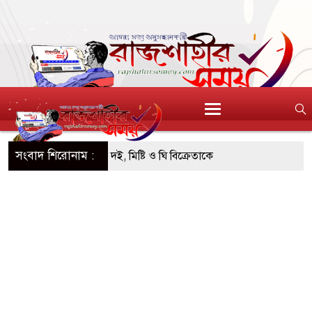
সংবাদ শিরোনাম :
আই’র অনুমোদনহীন দই, মিষ্টি ও ঘি বিক্রেতাকে
ল স্ক্যাফসহ নারী মাদক কারবারি গ্রেপ্তার
ওয়া টাকাসহ ২ ছিনতাইকারী গ্রেফতার
ব্যাপী উদ্যোক্তা মেলা সমাপ্ত
ন্ন, সবুজ ও নিরাপদ নগরী হিসেবে গড়ে তুলতে