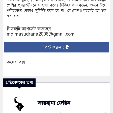
পেশির পুনরুজ্জীবনে সাহায্য করে। চিকিৎসক বলছেন, ওজন নিয়ে
শরীরচর্চার কোনও সুনির্দিষ্ট বয়স হয় না। যে কোনও বয়সেই তা শুরু
করা যায়।
নিউজটি আপডেট করেছেন :
md.masudrana2008@gmail.com
প্রিন্ট করুন :
কমেন্ট বক্স
প্রতিবেদকের তথ্য
ফারহানা জেরিন