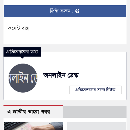
প্রিন্ট করুন :
কমেন্ট বক্স
প্রতিবেদকের তথ্য
অনলাইন ডেস্ক
প্রতিবেদকের সকল নিউজ
এ জাতীয় আরো খবর