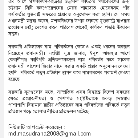
এর আগে মশকনিধন-সংক্রান্ত উদ্ভাবনী কার্যক্রম পর্যবেক্ষণের জন্য
চট্টগ্রাম সিটি করপোরেশনের মেয়র শাহাদাত হোসেনসহ পাঁচ
কর্মকর্তার যুক্তরাষ্ট্র সফরের প্রস্তাবও অনুমোদন করা হয়নি। সে সময়
প্রধানমন্ত্রী মন্তব্য করেন, মশকনিধনের উপায় জানতে যুক্তরাষ্ট্রে যাওয়ার
প্রয়োজন নেই; দেশের বাস্তব পরিবেশ থেকেই কার্যকর পদ্ধতি উদ্ভাবন
সম্ভব।
সরকারি প্রতিষ্ঠানের নাম পরিবর্তনের ক্ষেত্রেও একই ধরনের অবস্থান
নিয়েছেন প্রধানমন্ত্রী। সংশ্লিষ্ট সূত্র জানায়, ঈদুল আজহার আগে
কেরানীগঞ্জ কারিগরি প্রশিক্ষণকেন্দ্রের নাম পরিবর্তন করে সাবেক
প্রধানমন্ত্রী খালেদা জিয়ার নামে করার একটি প্রস্তাব অনুমোদন দেওয়া
হয়নি। পরিবর্তে নতুন প্রতিষ্ঠান স্থাপন করে নামকরণের পরামর্শ দেওয়া
হয়েছে।
সরকারি সূত্রগুলোর মতে, সাম্প্রতিক এসব সিদ্ধান্তে বিদেশ সফরের
ক্ষেত্রে প্রয়োজনীয়তা ও পেশাগত সংশ্লিষ্টতাকে গুরুত্ব দেওয়ার
পাশাপাশি বিদ্যমান রাষ্ট্রীয় প্রতিষ্ঠানের নাম পরিবর্তনের পরিবর্তে নতুন
প্রতিষ্ঠান গড়ে তোলার নীতির প্রতিফলন ঘটেছে।
নিউজটি আপডেট করেছেন :
md.masudrana2008@gmail.com