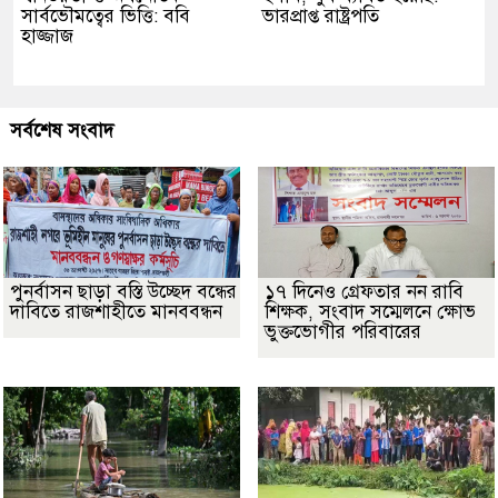
সার্বভৌমত্বের ভিত্তি: ববি
ভারপ্রাপ্ত রাষ্ট্রপতি
হাজ্জাজ
সর্বশেষ সংবাদ
পুনর্বাসন ছাড়া বস্তি উচ্ছেদ বন্ধের
১৭ দিনেও গ্রেফতার নন রাবি
দাবিতে রাজশাহীতে মানববন্ধন
শিক্ষক, সংবাদ সম্মেলনে ক্ষোভ
ভুক্তভোগীর পরিবারের