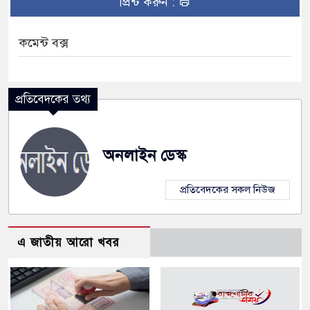
প্রিন্ট করুন :
কমেন্ট বক্স
প্রতিবেদকের তথ্য
অনলাইন ডেস্ক
প্রতিবেদকের সকল নিউজ
এ জাতীয় আরো খবর