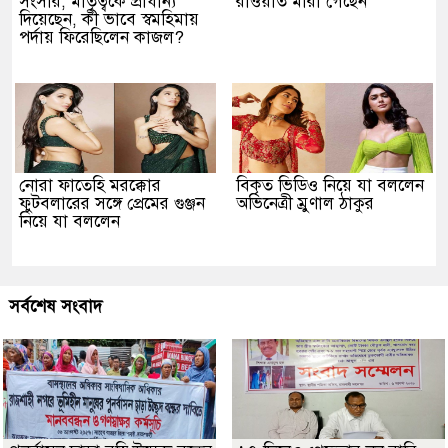
সংসার, মাতৃত্বকে প্রাধান্য
রাওয়াত মারা গেছেন
দিয়েছেন, কী ভাবে স্বমহিমায়
পর্দায় ফিরেছিলেন কাজল?
নোরা ফাতেহি মরক্কোর
বিকৃত ভিডিও নিয়ে যা বললেন
ফুটবলারের সঙ্গে প্রেমের গুঞ্জন
অভিনেত্রী ম্রুণাল ঠাকুর
নিয়ে যা বললেন
সর্বশেষ সংবাদ