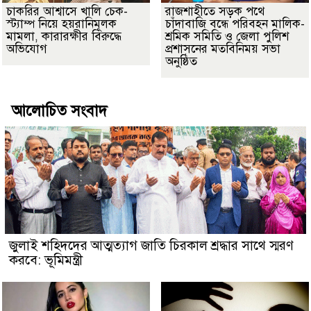
চাকরির আশ্বাসে খালি চেক-
রাজশাহীতে সড়ক পথে
স্ট্যাম্প নিয়ে হয়রানিমূলক
চাঁদাবাজি বন্ধে পরিবহন মালিক-
মামলা, কারারক্ষীর বিরুদ্ধে
শ্রমিক সমিতি ও জেলা পুলিশ
অভিযোগ
প্রশাসনের মতবিনিময় সভা
অনুষ্ঠিত
আলোচিত সংবাদ
জুলাই শহিদদের আত্মত্যাগ জাতি চিরকাল শ্রদ্ধার সাথে স্মরণ
করবে: ভূমিমন্ত্রী