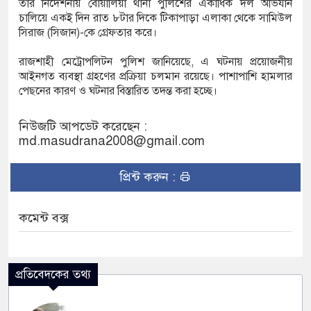
তার নির্দেশনায় বোয়ালিয়া থানা পুলিশের একাধিক দল অভিযান
চালিয়ে একই দিন রাত ৮টার দিকে টিকাপাড়া এলাকা থেকে সামিউল
সিরাজ (সিজান)-কে গ্রেফতার করে।
রাজশাহী মেট্রোপলিটন পুলিশ জানিয়েছে, এ ঘটনায় প্রয়োজনীয়
আইনগত ব্যবস্থা গ্রহণের প্রক্রিয়া চলমান রয়েছে। পাশাপাশি হামলার
পেছনের কারণ ও ঘটনার বিস্তারিত তদন্ত করা হচ্ছে।
নিউজটি আপডেট করেছেন :
md.masudrana2008@gmail.com
প্রিন্ট করুন :
কমেন্ট বক্স
প্রতিবেদকের তথ্য