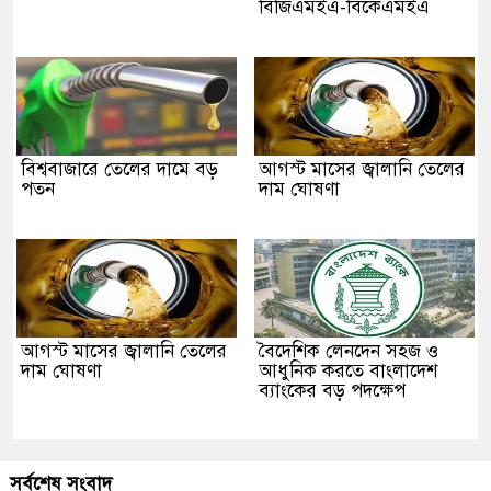
বিজিএমইএ-বিকেএমইএ
বিশ্ববাজারে তেলের দামে বড়
আগস্ট মাসের জ্বালানি তেলের
পতন
দাম ঘোষণা
আগস্ট মাসের জ্বালানি তেলের
বৈদেশিক লেনদেন সহজ ও
দাম ঘোষণা
আধুনিক করতে বাংলাদেশ
ব্যাংকের বড় পদক্ষেপ
সর্বশেষ সংবাদ