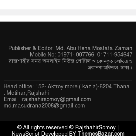
Publisher & Editor :Md. Abu Hena Mostafa Zaman
Mobile No: 01971- 007766; 01711-954647
রাজশাহীর সময় অনলাইন নিউজ পোর্টাল
আবেদনকৃত চ
লচ্চিত্র ও
প্রকাশনা অধিদপ্তর, ঢাকা
।
Head office: 152- Aktroy more ( kazla)-6204 Thana
: Motihar,Rajshahi
Email :
rajshahirsomoy@gmail.com
,
md.masudrana2008@gmail.com
© All rights reserved © RajshahirSomoy |
NewsScript Developed BY
ThemesBazar.com