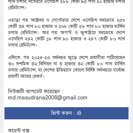
লাখ ডলার; নভেম্বরে এসেছিল ২৮৮ কোটি ৯৫ লাখ ২০ হাজার ডলার
রেমিট্যান্স।
এছাড়া গত অক্টোবর ও সেপ্টেম্বরে দেশে এসেছিল যথাক্রমে ২৫৬
কোটি ৩৪ লাখ ৮০ হাজার ও ২৬৮ কোটি ৫৮ লাখ ৮০ হাজার মার্কিন
ডলার রেমিট্যান্স। আর গত আগস্ট ও জুলাইয়ে যথাক্রমে দেশে
এসেছিল ২৪২ কোটি ১৮ লাখ ৯০ হাজার ও ২৪৭ কোটি ৮০ লাখ
ডলার রেমিট্যান্স।
এদিকে, গত ২০২৪-২৫ অর্থবছর জুড়ে দেশে প্রবাসীরা পাঠিয়েছেন
৩০ দশমিক ৩২ বিলিয়ন বা ৩ হাজার ৩২ কোটি ৮০ লাখ মার্কিন
ডলার রেমিট্যান্স, যা দেশের ইতিহাসে কোনো নির্দিষ্ট অর্থবছরে সর্বোচ্চ
প্রবাসী আয়ের রেকর্ড।
নিউজটি আপডেট করেছেন :
md.masudrana2008@gmail.com
প্রিন্ট করুন :
কমেন্ট বক্স