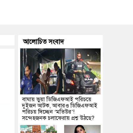
আলোচিত সংবাদ
বাঘায় ভুয়া ডিজিএফআই পরিচয়ে
দুইজন আটক, আবারও ডিজিএফআই
পরিচয় দিচ্ছেন ‘মতিউর’!
সন্দেহজনক চলাফেরায় প্রশ্ন উঠছে?