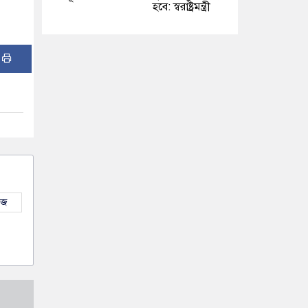
হবে: স্বরাষ্ট্রমন্ত্রী
:
উজ