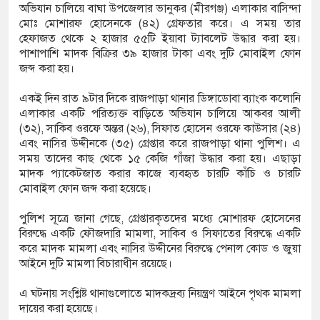
অভিযান চালিয়ে বাঘা উপজেলার ভানুকর (মীরগঞ্জ) এলাকার বাসিন্দা
মোঃ মোশারফ হোসেনকে (৪২) গ্রেফতার করে। এ সময় তার
হেফাজত থেকে ২ হাজার ৫৫টি ইয়াবা ট্যাবলেট উদ্ধার করা হয়।
পাশাপাশি মাদক বিক্রির ৩৯ হাজার টাকা এবং দুটি মোবাইল ফোন
জব্দ করা হয়।
একই দিন রাত ৯টার দিকে রাজপাড়া থানার ডিঙ্গাডোবা ব্যাংক কলোনি
এলাকার একটি পরিত্যক্ত বাড়িতে অভিযান চালিয়ে আকবর আলী
(৩২), সাকিব ওরফে অন্তর (২৬), সিফাত হোসেন ওরফে কাউসার (২৪)
এবং নাসির উদ্দীনকে (৩৫) গ্রেপ্তার করে রাজপাড়া থানা পুলিশ। এ
সময় তাদের কাছ থেকে ১৫ কেজি গাঁজা উদ্ধার করা হয়। এছাড়া
মাদক প্যাকেটজাত করার কাজে ব্যবহৃত চারটি কাঁচি ও চারটি
মোবাইল ফোন জব্দ করা হয়েছে।
পুলিশ সূত্রে জানা গেছে, গ্রেপ্তারকৃতদের মধ্যে মোশারফ হোসেনের
বিরুদ্ধে একটি ফৌজদারি মামলা, সাকিব ও সিফাতের বিরুদ্ধে একটি
করে মাদক মামলা এবং নাসির উদ্দীনের বিরুদ্ধে পেনাল কোড ও জুয়া
আইনে দুটি মামলা বিচারাধীন রয়েছে।
এ ঘটনায় সংশ্লিষ্ট থানাগুলোতে মাদকদ্রব্য নিয়ন্ত্রণ আইনে পৃথক মামলা
দায়ের করা হয়েছে।