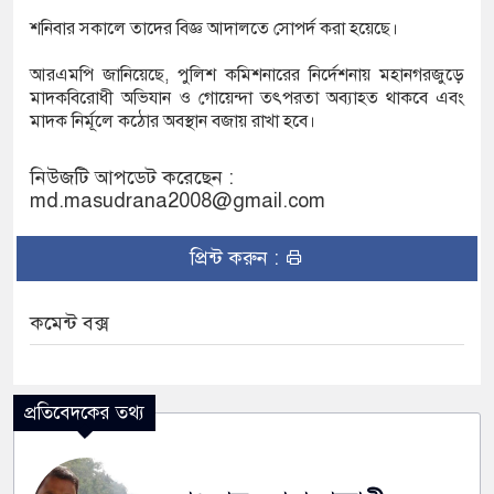
শনিবার সকালে তাদের বিজ্ঞ আদালতে সোপর্দ করা হয়েছে।
আরএমপি জানিয়েছে, পুলিশ কমিশনারের নির্দেশনায় মহানগরজুড়ে
মাদকবিরোধী অভিযান ও গোয়েন্দা তৎপরতা অব্যাহত থাকবে এবং
মাদক নির্মূলে কঠোর অবস্থান বজায় রাখা হবে।
নিউজটি আপডেট করেছেন :
md.masudrana2008@gmail.com
প্রিন্ট করুন :
কমেন্ট বক্স
প্রতিবেদকের তথ্য