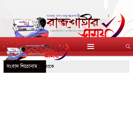
সংবাদ শিরোনাম :
, মিষ্টি ও ঘি বিক্রেতাকে
ক কারবারি গ্রেপ্তার
াইকারী গ্রেফতার
া সমাপ্ত
নগরী হিসেবে গড়ে তুলতে