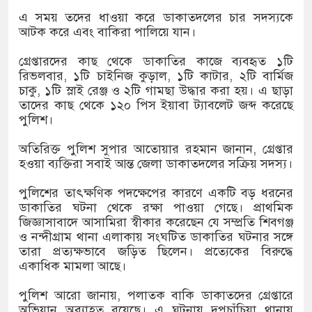
এ সময় তদের ধাওয়া করে ডাকাতদলের চার সদস্যকে
আটক করে এবং বাকিরা পালিয়ে যান।
গ্রেপ্তারদের কাছ থেকে ডাকাতির কাজে ব্যবহৃত ১টি
রিভলবার, ১টি চাইনিজ কুড়াল, ১টি কাটার, ২টি বার্মিজ
চাকু, ১টি স্লাই রেঞ্জ ও ২টি গামছা উদ্ধার করা হয়। এ ছাড়া
তাদের কাছ থেকে ১২০ পিস ইয়াবা ট্যাবলেট জব্দ করেছে
পুলিশ।
অতিরিক্ত পুলিশ সুপার আতোয়ার রহমান জানান, গ্রেপ্তার
হওয়া ব্যক্তিরা সবাই আন্ত জেলা ডাকাতদলের সক্রিয় সদস্য।
পুলিশের তাৎক্ষণিক পদক্ষেপের কারণে একটি বড় ধরনের
ডাকাতির ঘটনা থেকে রক্ষা পাওয়া গেছে। প্রাথমিক
জিজ্ঞাসাবাদে আসামিরা স্বীকার করেছেন যে সম্প্রতি শিবগঞ্জ
ও নন্দীগ্রাম থানা এলাকায় সংঘটিত ডাকাতির ঘটনার সঙ্গে
তারা প্রত্যক্ষভাবে জড়িত ছিলেন। প্রত্যেকের বিরুদ্ধে
একাধিক মামলা আছে।
পুলিশ আরো জানায়, পলাতক বাকি ডাকাতদের গ্রেপ্তারে
অভিযান অব্যাহত রয়েছে। এ ঘটনায় দুপচাঁচিয়া থানায়