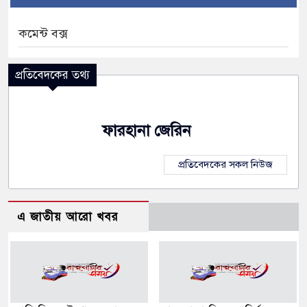
কমেন্ট বক্স
প্রতিবেদকের তথ্য
ফারহানা জেরিন
প্রতিবেদকের সকল নিউজ
এ জাতীয় আরো খবর