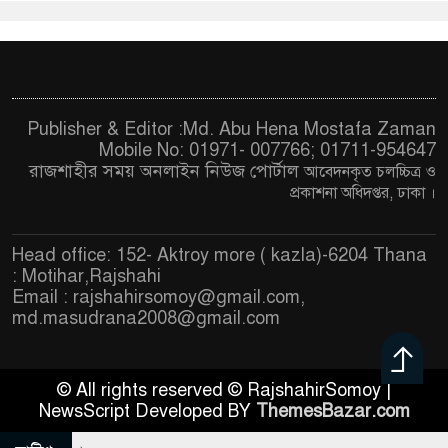
Publisher & Editor :Md. Abu Hena Mostafa Zaman
Mobile No: 01971- 007766; 01711-954647
রাজশাহীর সময় অনলাইন নিউজ পোর্টাল
আবেদনকৃত চ
লচ্চিত্র ও
প্রকাশনা অধিদপ্তর, ঢাকা
।
Head office: 152- Aktroy more ( kazla)-6204 Thana
: Motihar,Rajshahi
Email :
rajshahirsomoy@gmail.com
,
md.masudrana2008@gmail.com
© All rights reserved © RajshahirSomoy |
NewsScript Developed BY
ThemesBazar.com