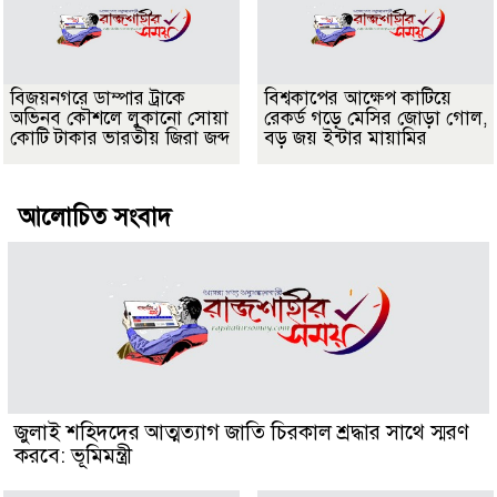
বিজয়নগরে ডাম্পার ট্রাকে
বিশ্বকাপের আক্ষেপ কাটিয়ে
অভিনব কৌশলে লুকানো সোয়া
রেকর্ড গড়ে মেসির জোড়া গোল,
কোটি টাকার ভারতীয় জিরা জব্দ
বড় জয় ইন্টার মায়ামির
আলোচিত সংবাদ
জুলাই শহিদদের আত্মত্যাগ জাতি চিরকাল শ্রদ্ধার সাথে স্মরণ
করবে: ভূমিমন্ত্রী