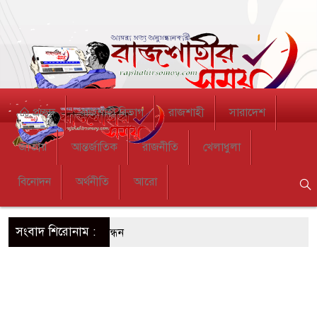
প্রচ্ছদ
রাজশাহী বিভাগ
রাজশাহী
সারাদেশ
জাতীয়
আন্তর্জাতিক
রাজনীতি
খেলাধুলা
বিনোদন
অর্থনীতি
আরো
সংবাদ শিরোনাম :
দাবিতে রাজশাহীতে মানববন্ধন
 সংবাদ সম্মেলনে ক্ষোভ