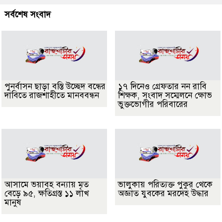
সর্বশেষ সংবাদ
পুনর্বাসন ছাড়া বস্তি উচ্ছেদ বন্ধের
১৭ দিনেও গ্রেফতার নন রাবি
দাবিতে রাজশাহীতে মানববন্ধন
শিক্ষক, সংবাদ সম্মেলনে ক্ষোভ
ভুক্তভোগীর পরিবারের
আসামে ভয়াবহ বন্যায় মৃত
ভালুকায় পরিত্যক্ত পুকুর থেকে
বেড়ে ৯৫, ক্ষতিগ্রস্ত ১১ লাখ
অজ্ঞাত যুবকের মরদেহ উদ্ধার
মানুষ