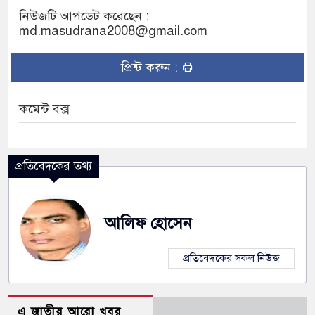
নিউজটি আপডেট করেছেন :
md.masudrana2008@gmail.com
প্রিন্ট করুন :
কমেন্ট বক্স
প্রতিবেদকের তথ্য
আলিফ হোসেন
প্রতিবেদকের সকল নিউজ
এ জাতীয় আরো খবর