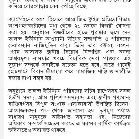
কমিয়ে দোরগোড়ায় সেবা পৌঁছে দিচ্ছে।
ক্যাম্পেইনের অংশ হিসেবে আয়োজিত কুইজ প্রতিযোগিতায়
অংশগ্রহণকারীদের মধ্য থেকে ২০ জনকে বিজয়ী ঘোষণা
করা হয়। অনুষ্ঠানে বিজয়ীদের হাতে পুরস্কার তুলে দেন
তালন্দ ইউনিয়ন আওয়ামী লীগের সভাপতি ও পরিষদের
চেয়ারম্যান নাজিমুদ্দিন বাবু। তিনি তার বক্তব্যে বলেন,
“গ্রাম আদালত স্থানীয় বিরোধ নিষ্পত্তির এক অনন্য
আশ্রয়স্থল। নামমাত্র খরচে বিচারিক সেবা পাওয়ার এই
সুযোগ সম্পর্কে সবাইকে সচেতন হতে হবে, যাতে গ্রামেই
ছোটখাটো বিবাদ মীমাংসা করে সামাজিক শান্তি ও সম্প্রীতি
বজায় রাখা সম্ভব হয়।
অনুষ্ঠানে তালন্দ ইউনিয়ন পরিষদের সচিব রাশেলসহ সকল
ইউপি সদস্য, গ্রাম পুলিশ সদস্যবৃন্দ এবং স্থানীয় গণ্যমান্য
ব্যক্তিবর্গসহ বিপুল সংখ্যক এলাকাবাসী উপস্থিত ছিলেন।
আয়োজকদের পক্ষ থেকে জানানো হয়, তৃণমূল পর্যায়ে
সাধারণ মানুষকে আইনগত সহায়তা এবং নিজেদের
অধিকার সম্পর্কে সচেতন করতে এ ধরনের বার্ষিক কার্যক্রম
ভবিষ্যতেও অব্যাহত থাকবে।