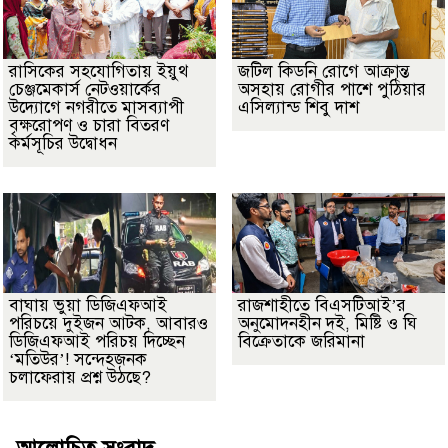
রাসিকের সহযোগিতায় ইয়ুথ
জটিল কিডনি রোগে আক্রান্ত
চেঞ্জমেকার্স নেটওয়ার্কের
অসহায় রোগীর পাশে পুঠিয়ার
উদ্যোগে নগরীতে মাসব্যাপী
এসিল্যান্ড শিবু দাশ
বৃক্ষরোপণ ও চারা বিতরণ
কর্মসূচির উদ্বোধন
বাঘায় ভুয়া ডিজিএফআই
রাজশাহীতে বিএসটিআই’র
পরিচয়ে দুইজন আটক, আবারও
অনুমোদনহীন দই, মিষ্টি ও ঘি
ডিজিএফআই পরিচয় দিচ্ছেন
বিক্রেতাকে জরিমানা
‘মতিউর’! সন্দেহজনক
চলাফেরায় প্রশ্ন উঠছে?