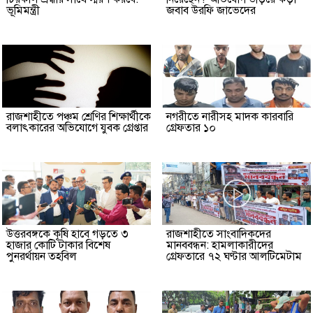
ভূমিমন্ত্রী
জবাব উরফি জাভেদের
রাজশাহীতে পঞ্চম শ্রেণির শিক্ষার্থীকে
নগরীতে নারীসহ মাদক কারবারি
বলাৎকারের অভিযোগে যুবক গ্রেপ্তার
গ্রেফতার ১০
উত্তরবঙ্গকে কৃষি হাবে গড়তে ৩
রাজশাহীতে সাংবাদিকদের
হাজার কোটি টাকার বিশেষ
মানববন্ধন: হামলাকারীদের
পুনরর্থায়ন তহবিল
গ্রেফতারে ৭২ ঘণ্টার আলটিমেটাম