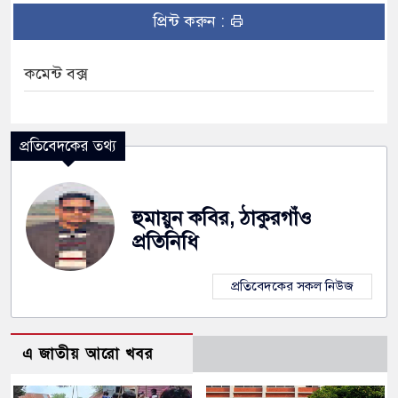
প্রিন্ট করুন :
কমেন্ট বক্স
প্রতিবেদকের তথ্য
হুমায়ুন কবির, ঠাকুরগাঁও
প্রতিনিধি
প্রতিবেদকের সকল নিউজ
এ জাতীয় আরো খবর