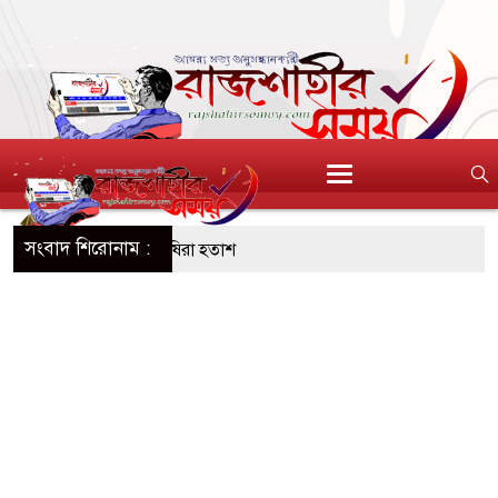
সংবাদ শিরোনাম :
ঠাৎ পাটের দরপতন চাষিরা হতাশ
নি নিয়ে অস্থিতিশীলতা তৈরিতে একটি চক্র সক্রিয়:
া ভাগাভাগি নিয়ে দ্বন্দ্ব, ছুরিকাঘাতে যুবলীগ নেতা
ি অভিযানের সময় পাঁচতলা ভবন থেকে পড়ে ছাত্রদল