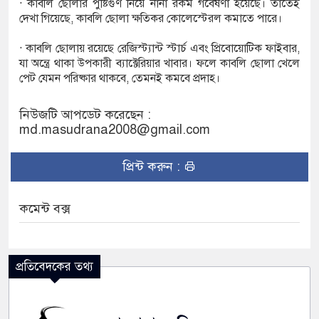
· কাবলি ছোলার পুষ্টিগুণ নিয়ে নানা রকম গবেষণা হয়েছে। তাতেই
দেখা গিয়েছে, কাবলি ছোলা ক্ষতিকর কোলেস্টেরল কমাতে পারে।
· কাবলি ছোলায় রয়েছে রেজিস্ট্যান্ট স্টার্চ এবং প্রিবোয়োটিক ফাইবার,
যা অন্ত্রে থাকা উপকারী ব্যাক্টেরিয়ার খাবার। ফলে কাবলি ছোলা খেলে
পেট যেমন পরিষ্কার থাকবে, তেমনই কমবে প্রদাহ।
নিউজটি আপডেট করেছেন :
md.masudrana2008@gmail.com
প্রিন্ট করুন :
কমেন্ট বক্স
প্রতিবেদকের তথ্য