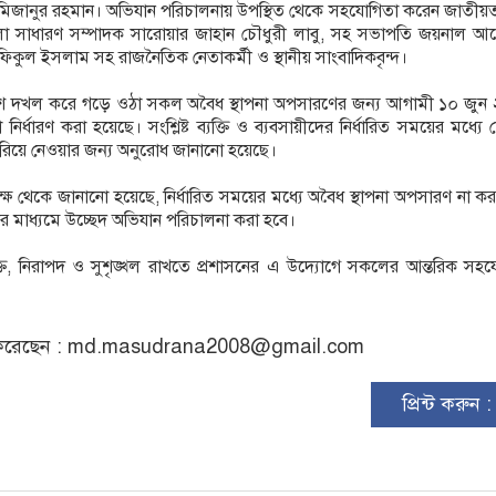
মিজানুর রহমান। অভিযান পরিচালনায় উপস্থিত থেকে সহযোগিতা করেন জাতীয়
 সাধারণ সম্পাদক সারোয়ার জাহান চৌধুরী লাবু, সহ সভাপতি জয়নাল আব
িকুল ইসলাম সহ রাজনৈতিক নেতাকর্মী ও স্থানীয় সাংবাদিকবৃন্দ।
াশ দখল করে গড়ে ওঠা সকল অবৈধ স্থাপনা অপসারণের জন্য আগামী ১০ জুন
নির্ধারণ করা হয়েছে। সংশ্লিষ্ট ব্যক্তি ও ব্যবসায়ীদের নির্ধারিত সময়ের মধ্যে স্ব
রিয়ে নেওয়ার জন্য অনুরোধ জানানো হয়েছে।
ষ থেকে জানানো হয়েছে, নির্ধারিত সময়ের মধ্যে অবৈধ স্থাপনা অপসারণ না ক
হণের মাধ্যমে উচ্ছেদ অভিযান পরিচালনা করা হবে।
্ত, নিরাপদ ও সুশৃঙ্খল রাখতে প্রশাসনের এ উদ্যোগে সকলের আন্তরিক সহয
রেছেন :
md.masudrana2008@gmail.com
প্রিন্ট করুন 