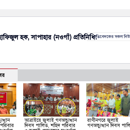
হাফিজুল হক, সাপাহার (নওগাঁ) প্রতিনিধি:
প্রতিবেদকের সকল নি
বর
ুত্থান
আত্রাইয়ে জুলাই গণঅভ্যুত্থান
রাণীনগরে জুলাই
 পরিবার
দিবস পালিত, শহিদ পরিবার
গণঅভ্যুত্থান দিবস পাল