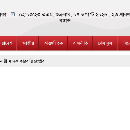
াকা
০২:০৩:২৪ এএম
, শুক্রবার, ০৭ অগাস্ট ২০২৬ ,
২৩ শ্রাব
বঙ্গাব্দ
ারাদেশ
জাতীয়
আন্তর্জাতিক
রাজনীতি
খেলাধুলা
বি
ারি গ্রেপ্তার
ারী গ্রেপ্তার, ৬
 মানববন্ধন
রস্ত ১১ লাখ মানুষ