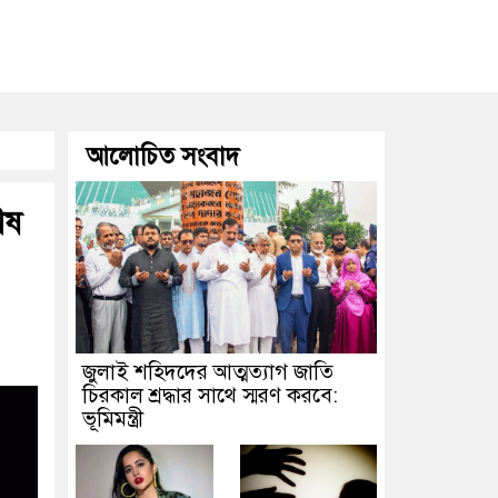
আলোচিত সংবাদ
েষ
জুলাই শহিদদের আত্মত্যাগ জাতি
চিরকাল শ্রদ্ধার সাথে স্মরণ করবে:
ভূমিমন্ত্রী