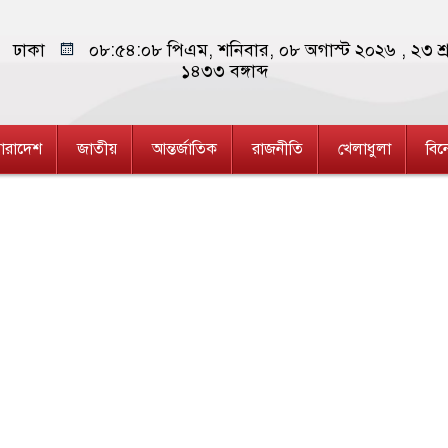
ঢাকা
০৮:৫৪:০৯ পিএম
, শনিবার, ০৮ অগাস্ট ২০২৬ ,
২৩ শ্
১৪৩৩
বঙ্গাব্দ
ারাদেশ
জাতীয়
আন্তর্জাতিক
রাজনীতি
খেলাধুলা
বি