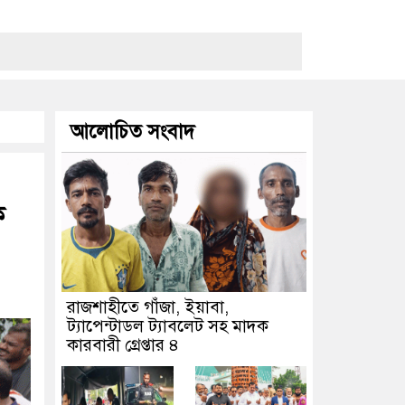
আলোচিত সংবাদ
ক
রাজশাহীতে গাঁজা, ইয়াবা,
ট্যাপেন্টাডল ট্যাবলেট সহ মাদক
কারবারী গ্রেপ্তার ৪