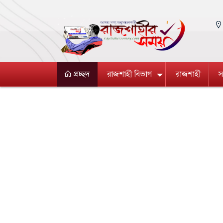
প্রচ্ছদ
রাজশাহী বিভাগ
রাজশাহী
স