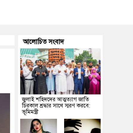
আলোচিত সংবাদ
জুলাই শহিদদের আত্মত্যাগ জাতি
চিরকাল শ্রদ্ধার সাথে স্মরণ করবে:
ভূমিমন্ত্রী