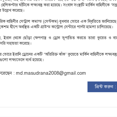
েলিকপ্টার ঘাঁটিকে লক্ষ্যবস্তু করা হয়েছে। সংবাদ সংস্থাটি মার্কিন বাহিনীকে ‘সন্ত্
বে উল্লেখ করেছে।
মরিক বাহিনীর সেন্ট্রাল কমান্ড (সেন্টকম) বুধবার ভোরে এক বিবৃতিতে জানিয়েছে
 কেশম দ্বীপে অবস্থিত একটি গ্রাউন্ড কন্ট্রোল সেন্টারে পাল্টা হামলা চালিয়েছে।
 ইরান থেকে ছোঁড়া ক্ষেপণাস্ত্র ও ড্রোন ভূপাতিত করতে তারা কুয়েত ও বা
াসরি সহায়তা করেছে।
র ভোরে ইরানি ড্রোনের একটি ‘অতিরিক্ত ঝাঁক’ কুয়েতে মার্কিন বাহিনীকে লক্ষ্যবস্ত
েগুলো লক্ষ্যভেদে ব্যর্থ হয়েছে।
রেছেন :
md.masudrana2008@gmail.com
প্রিন্ট করুন 