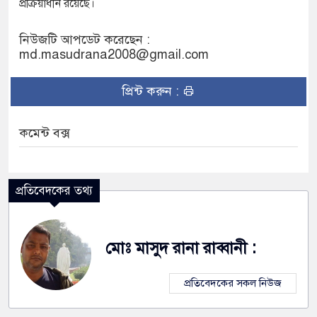
প্রক্রিয়াধীন রয়েছে।
নিউজটি আপডেট করেছেন :
md.masudrana2008@gmail.com
প্রিন্ট করুন :
কমেন্ট বক্স
প্রতিবেদকের তথ্য
মোঃ মাসুদ রানা রাব্বানী :
প্রতিবেদকের সকল নিউজ