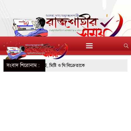
সংবাদ শিরোনাম :
’র অনুমোদনহীন দই, মিষ্টি ও ঘি বিক্রেতাকে
স্ক্যাফসহ নারী মাদক কারবারি গ্রেপ্তার
়া টাকাসহ ২ ছিনতাইকারী গ্রেফতার
যাপী উদ্যোক্তা মেলা সমাপ্ত
ন, সবুজ ও নিরাপদ নগরী হিসেবে গড়ে তুলতে