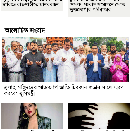
দাবিতে রাজশাহীতে মানববন্ধন
শিক্ষক, সংবাদ সম্মেলনে ক্ষোভ
ভুক্তভোগীর পরিবারের
আলোচিত সংবাদ
জুলাই শহিদদের আত্মত্যাগ জাতি চিরকাল শ্রদ্ধার সাথে স্মরণ
করবে: ভূমিমন্ত্রী