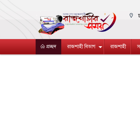
ঢ
প্রচ্ছদ
রাজশাহী বিভাগ
রাজশাহী
স