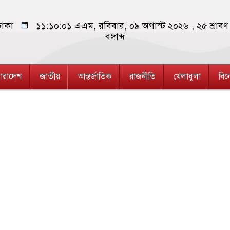
াকা
১১:১০:০২ এএম
, রবিবার, ০৯ অগাস্ট ২০২৬ ,
২৫ শ্রাব
বঙ্গাব্দ
ারাদেশ
জাতীয়
আন্তর্জাতিক
রাজনীতি
খেলাধুলা
বি