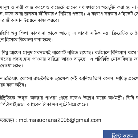
মানুষ ও নারী কাজ করলেও বাজেটে তাদের যথাযথভাবে অন্তর্ভুক্ত করা হয় ন
বলেন, ফলে তারা ন্যূনতম জীবিকায়ও পিছিয়ে পড়ছে। এ কারণে সরকার প্রাইভেট সে
ের জীবনমান উন্নয়নে কাজ করবে।
িপি শুধু শিল্প কারখানা থেকে আসে; এ ধারণা সঠিক নয়। ক্রিয়েটিভ সেক্
 অংশ হিসেবে বিবেচনা করা হচ্ছে।
শের নিম্ন আয়ের মানুষ সবসময়ই বাজেটে বঞ্চিত হয়েছে। বর্তমানে বিনিয়োগ কমে
ণের প্রবাহ হ্রাস পাওয়ায় দারিদ্র্য আরও বাড়ছে। এ পরিস্থিতি মোকাবিলায় ফ্
ব দেওয়া হচ্ছে।
বাচন প্রক্রিয়ায় কোনো রাজনৈতিক হস্তক্ষেপ নেই জানিয়ে তিনি বলেন, দায়িত্ব গ্রহ
ণয়ন করা কঠিন।
িস্থিতিকে 'ভঙ্গুর' অবস্থায় পাওয়া গেছে বলেও উল্লেখ করেন অর্থমন্ত্রী। তিনি 
যাপিটালাইজড। ব্যাংকের টাকা সব লুটে নিয়ে গেছে।
রেছেন :
md.masudrana2008@gmail.com
প্রিন্ট করুন 