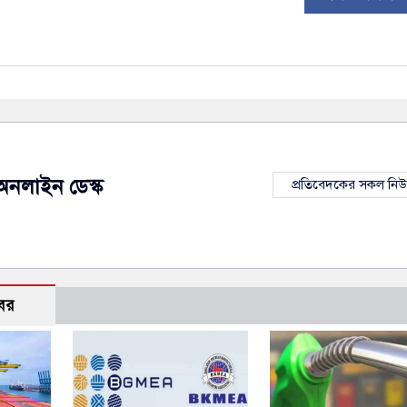
অনলাইন ডেস্ক
প্রতিবেদকের সকল নি
বর