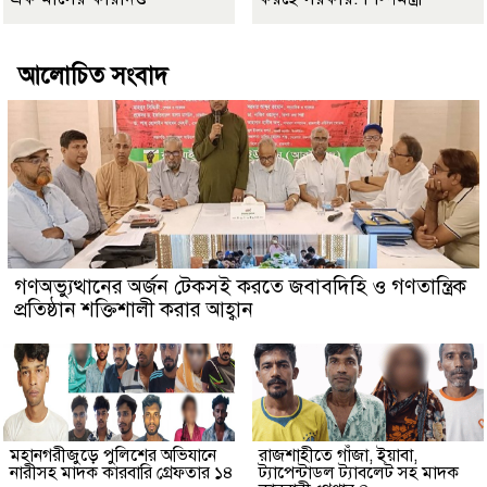
আলোচিত সংবাদ
গণঅভ্যুত্থানের অর্জন টেকসই করতে জবাবদিহি ও গণতান্ত্রিক
প্রতিষ্ঠান শক্তিশালী করার আহ্বান
মহানগরীজুড়ে পুলিশের অভিযানে
রাজশাহীতে গাঁজা, ইয়াবা,
নারীসহ মাদক কারবারি গ্রেফতার ১৪
ট্যাপেন্টাডল ট্যাবলেট সহ মাদক