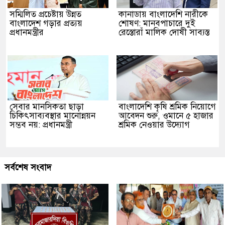
সম্মিলিত প্রচেষ্টায় উন্নত
কানাডায় বাংলাদেশি নারীকে
বাংলাদেশ গড়ার প্রত্যয়
শোষণ: মানবপাচারে দুই
প্রধানমন্ত্রীর
রেস্তোরাঁ মালিক দোষী সাব্যস্ত
সেবার মানসিকতা ছাড়া
বাংলাদেশি কৃষি শ্রমিক নিয়োগে
চিকিৎসাব্যবস্থার মানোন্নয়ন
আবেদন শুরু, ওমানে ৫ হাজার
সম্ভব নয়: প্রধানমন্ত্রী
শ্রমিক নেওয়ার উদ্যোগ
সর্বশেষ সংবাদ