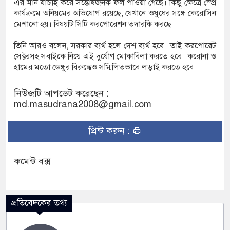
এর মান যাচাই করে সন্তোষজনক ফল পাওয়া গেছে। কিছু ক্ষেত্রে স্প্রে
কার্যক্রমে অনিয়মের অভিযোগ রয়েছে, যেখানে ওষুধের সঙ্গে কেরোসিন
মেশানো হয়। বিষয়টি সিটি করপোরেশন তদারকি করছে।
তিনি আরও বলেন, সরকার ব্যর্থ হলে দেশ ব্যর্থ হবে। তাই করপোরেট
সেক্টরসহ সবাইকে নিয়ে এই দুর্যোগ মোকাবিলা করতে হবে। করোনা ও
হামের মতো ডেঙ্গুর বিরুদ্ধেও সম্মিলিতভাবে লড়াই করতে হবে।
নিউজটি আপডেট করেছেন :
md.masudrana2008@gmail.com
প্রিন্ট করুন :
কমেন্ট বক্স
প্রতিবেদকের তথ্য