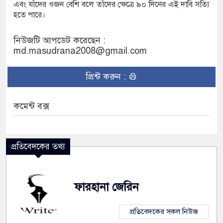
এবং যাঁদের ওজন বেশি বলে তাঁদের ক্ষেত্রে ৯০ দিনের এই দাবি সত্যি
হতে পারে।
নিউজটি আপডেট করেছেন :
md.masudrana2008@gmail.com
প্রিন্ট করুন :
কমেন্ট বক্স
প্রতিবেদকের তথ্য
ফারহানা জেরিন
প্রতিবেদকের সকল নিউজ