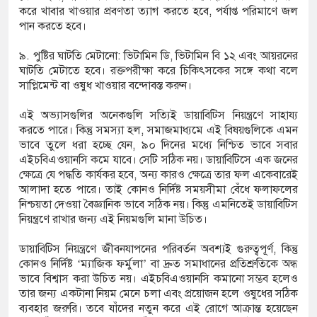
করে খাবার খাওয়ার প্রবণতা ত্যাগ করতে হবে, পর্যাপ্ত পরিমাণে জল
পান করতে হবে।
৯. পুষ্টির ঘাটতি মেটানো: ভিটামিন ডি, ভিটামিন বি ১২ এবং আয়রনের
ঘাটতি মেটাতে হবে। রক্তপরীক্ষা করে চিকিৎসকের সঙ্গে কথা বলে
সাপ্লিমেন্ট বা ওষুধ খাওয়ার বন্দোবস্ত করুন।
এই অভ্যাসগুলির অনেকগুলি সত্যিই ডায়াবিটিস নিয়ন্ত্রণে সাহায্য
করতে পারে। কিন্তু সমস্যা হল, সমাজমাধ্যমে এই বিষয়গুলিকে এমন
ভাবে তুলে ধরা হচ্ছে যেন, ৯০ দিনের মধ্যে নিশ্চিত ভাবে সবার
এইচবিএওয়ানসি কমে যাবে। সেটি সঠিক নয়। ডায়াবিটিসে এক জনের
ক্ষেত্রে যে পদ্ধতি কার্যকর হবে, অন্য কারও ক্ষেত্রে তার ফল একেবারেই
আলাদা হতে পারে। তাই কোনও নির্দিষ্ট সময়সীমা বেঁধে ফলাফলের
নিশ্চয়তা দেওয়া বৈজ্ঞানিক ভাবে সঠিক নয়। কিন্তু এমনিতেই ডায়াবিটিস
নিয়ন্ত্রণে রাখার জন্য এই নিয়মগুলি মানা উচিত।
ডায়াবিটিস নিয়ন্ত্রণে জীবনযাপনের পরিবর্তন অবশ্যই গুরুত্বপূর্ণ, কিন্তু
কোনও নির্দিষ্ট ‘ম্যাজিক ফর্মুলা’ বা দ্রুত সমাধানের প্রতিশ্রুতিকে অন্ধ
ভাবে বিশ্বাস করা উচিত নয়। এইচবিএওয়ানসি কমানো সম্ভব হলেও
তার জন্য একটানা নিয়ম মেনে চলা এবং প্রয়োজন হলে ওষুধের সঠিক
ব্যবহার জরুরি। তবে যাঁদের নতুন করে এই রোগে আক্রান্ত হয়েছেন