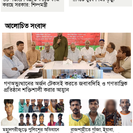
করছে সরকার: শিল্পমন্ত্রী
আলোচিত সংবাদ
গণঅভ্যুত্থানের অর্জন টেকসই করতে জবাবদিহি ও গণতান্ত্রিক
প্রতিষ্ঠান শক্তিশালী করার আহ্বান
মহানগরীজুড়ে পুলিশের অভিযানে
রাজশাহীতে গাঁজা, ইয়াবা,