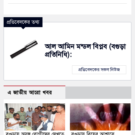
প্রতিবেদকের তথ্য
আল আমিন মন্ডল বিপ্লব (বগুড়া
প্রতিনিধি):
প্রতিবেদকের সকল নিউজ
এ জাতীয় আরো খবর
বগুড়ায় অসুস্থ রোগীদের দেখতে
বগুড়ায় বিয়ের আশ্বাসে