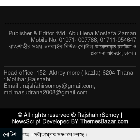
Publisher & Editor :Md. Abu Hena Mostafa Zaman
Mobile No: 01971- 007766; 01711-954647
রাজশাহীর সময় অনলাইন নিউজ পোর্টাল
আবেদনকৃত চ
লচ্চিত্র ও
প্রকাশনা অধিদপ্তর, ঢাকা
।
Head office: 152- Aktroy more ( kazla)-6204 Thana
: Motihar,Rajshahi
Email :
rajshahirsomoy@gmail.com
,
md.masudrana2008@gmail.com
© All rights reserved © RajshahirSomoy |
NewsScript Developed BY
ThemesBazar.com
নোটিশ
প্রচার চলছে । পরীক্ষামূলক সম্প্রচার চলছে ।