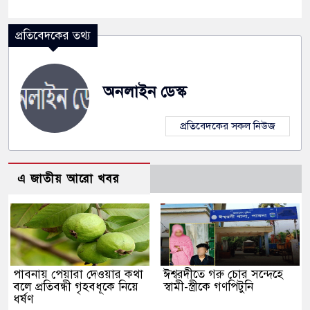
প্রতিবেদকের তথ্য
অনলাইন ডেস্ক
প্রতিবেদকের সকল নিউজ
এ জাতীয় আরো খবর
পাবনায় পেয়ারা দেওয়ার কথা
ঈশ্বরদীতে গরু চোর সন্দেহে
বলে প্রতিবন্ধী গৃহবধূকে নিয়ে
স্বামী-স্ত্রীকে গণপিটুনি
ধর্ষণ