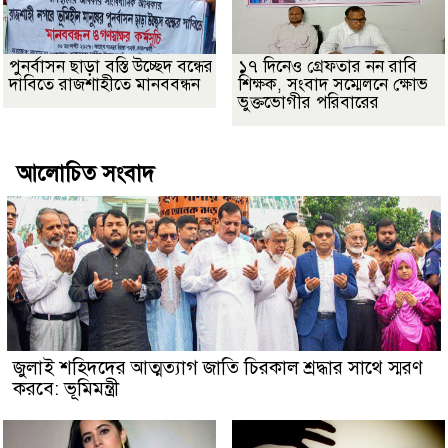
পুনর্বাসন ছাড়া বস্তি উচ্ছেদ বন্ধের
১৭ দিনেও গ্রেফতার নন রাবি
দাবিতে রাজশাহীতে মানববন্ধন
শিক্ষক, সংবাদ সম্মেলনে ক্ষোভ
ভুক্তভোগীর পরিবারের
আলোচিত সংবাদ
জুলাই শহিদদের আত্মত্যাগ জাতি চিরকাল শ্রদ্ধার সাথে স্মরণ
করবে: ভূমিমন্ত্রী