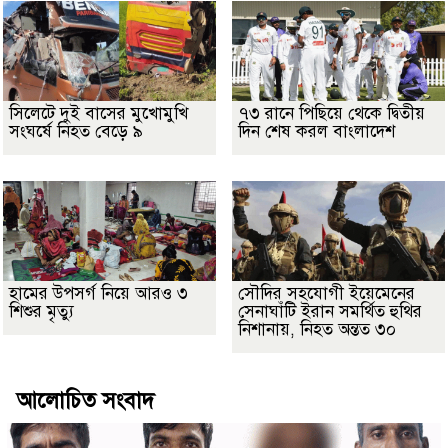
সিলেটে দুই বাসের মুখোমুখি
৭৩ রানে পিছিয়ে থেকে দ্বিতীয়
সংঘর্ষে নিহত বেড়ে ৯
দিন শেষ করল বাংলাদেশ
হামের উপসর্গ নিয়ে আরও ৩
সৌদির সহযোগী ইয়েমেনের
শিশুর মৃত্যু
সেনাঘাঁটি ইরান সমর্থিত হুথির
নিশানায়, নিহত অন্তত ৩০
আলোচিত সংবাদ