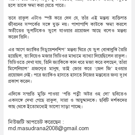
হলে তাকে ক্ষমা করা যেতে পারে।
তবে রাকুল এটাও স্পষ্ট করে দেন যে, তাঁর এই মন্তব্য ব্যক্তিগত
জীবনের সম্পর্কের সঙ্গে যুক্ত নয়। পাশাপাশি কাউকে ক্ষমা করলে
অতীতের ভুলটিকেও ভুলে যাওয়ার প্রয়োজন আছে বলেও মন্তব্য
করেন তিনি।
এর আগে জ্যাকির সিচুয়েশনশিপ’ মন্তব্য ঘিরে যে ভুল বোঝাবুঝি তৈরি
হয়েছিল, তা নিয়েও মজার ভিডিওর মাধ্যমে ব্যাখ্যা দিয়েছিলেন রাকুল।
ভিডিওতে দেখা যায়, তিনি জ্যাকিকে কান ধরে মজা করে বলছেন, তাঁরা
মিলেনিয়াল’ প্রজন্মের মানুষ, তাই জোর করে ‘জেন জি’ হওয়ার
প্রয়োজন নেই। পরে জ্যাকিও হাসতে হাসতে নিজের মন্তব্যের জন্য দুঃখ
প্রকাশ করেন।
এদিকে সম্প্রতি মুক্তি পাওয়া ‘পতি পত্নী অউর ওহ দো’ ছবিতেও
একসঙ্গে দেখা গেছে রাকুল, সারা ও আয়ুষ্মানকে। ছবিটি দর্শকদের
কাছ থেকে ইতোমধ্যেই ভালো সাড়া পাচ্ছে।
নিউজটি আপডেট করেছেন :
md.masudrana2008@gmail.com