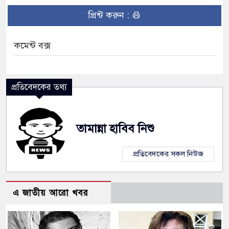
প্রিন্ট করুন :
কমেন্ট বক্স
প্রতিবেদকের তথ্য
তামান্না হাবিব নিশু
প্রতিবেদকের সকল নিউজ
এ জাতীয় আরো খবর