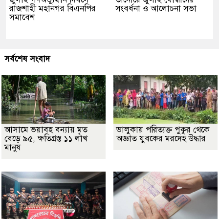
রাজশাহী মহানগর বিএনপির
সংবর্ধনা ও আলোচনা সভা
সমাবেশ
সর্বশেষ সংবাদ
আসামে ভয়াবহ বন্যায় মৃত
ভালুকায় পরিত্যক্ত পুকুর থেকে
বেড়ে ৯৫, ক্ষতিগ্রস্ত ১১ লাখ
অজ্ঞাত যুবকের মরদেহ উদ্ধার
মানুষ