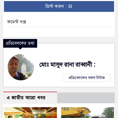
প্রিন্ট করুন :
কমেন্ট বক্স
প্রতিবেদকের তথ্য
মোঃ মাসুদ রানা রাব্বানী :
প্রতিবেদকের সকল নিউজ
এ জাতীয় আরো খবর