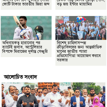
কোটি টাকার ভারতীয় জিরা জব্দ
বড় জয় ইন্টার মায়ামির
অধিনায়কত্ব হারানোর পর
বিশেষ চাহিদাসম্পন্ন
ব্যাটেই জবাব, অস্ট্রেলিয়ার
ক্রীড়াবিদদের জন্য আন্তর্জাতিক
বিপক্ষে মিরাজের দুর্দান্ত সেঞ্চুরি
মানের জাতীয় প্যারা
প্রতিযোগিতা আয়োজন করবে
সরকার
আলোচিত সংবাদ