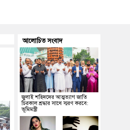
আলোচিত সংবাদ
জুলাই শহিদদের আত্মত্যাগ জাতি
চিরকাল শ্রদ্ধার সাথে স্মরণ করবে:
ভূমিমন্ত্রী