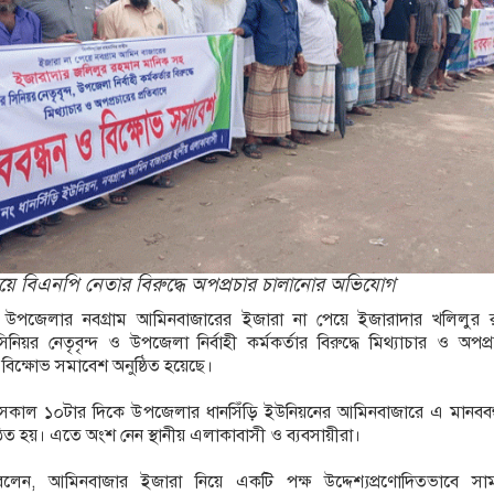
য়ে বিএনপি নেতার বিরুদ্ধে অপপ্রচার চালানোর অভিযোগ
 উপজেলার নবগ্রাম আমিনবাজারের ইজারা না পেয়ে ইজারাদার খলিলুর 
িয়র নেতৃবৃন্দ ও উপজেলা নির্বাহী কর্মকর্তার বিরুদ্ধে মিথ্যাচার ও অপপ্
ও বিক্ষোভ সমাবেশ অনুষ্ঠিত হয়েছে।
) সকাল ১০টার দিকে উপজেলার ধানসিঁড়ি ইউনিয়নের আমিনবাজারে এ মানববন
ঠিত হয়। এতে অংশ নেন স্থানীয় এলাকাবাসী ও ব্যবসায়ীরা।
া বলেন, আমিনবাজার ইজারা নিয়ে একটি পক্ষ উদ্দেশ্যপ্রণোদিতভাবে সা