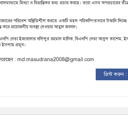
মাধ্যমে মিথ্যা ও বিভ্রান্তিকর তথ্য প্রচার করছে। তারা এসব অপপ্রচারের তীব্র 
াজারের পরিবেশ অস্থিতিশীল করতে একটি মহল পরিকল্পিতভাবে উস্কানি দিচ্ছে
ত করে প্রয়োজনীয় ব্যবস্থা নেওয়ার আহ্বান জানান।
বিএনপি নেতা ইজারাদার খলিলুর রহমান মানিক, বিএনপি নেতা আবুল কাশেম, 
 ইসলাম প্রমূখ।
রেছেন :
md.masudrana2008@gmail.com
প্রিন্ট করুন 