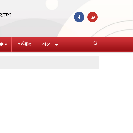
শ্রাবণ
নোদন
অর্থনীতি
আরো