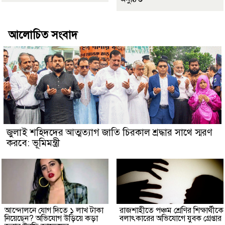
আলোচিত সংবাদ
জুলাই শহিদদের আত্মত্যাগ জাতি চিরকাল শ্রদ্ধার সাথে স্মরণ
করবে: ভূমিমন্ত্রী
আন্দোলনে যোগ দিতে ১ লাখ টাকা
রাজশাহীতে পঞ্চম শ্রেণির শিক্ষার্থীকে
নিয়েছেন? অভিযোগ উড়িয়ে কড়া
বলাৎকারের অভিযোগে যুবক গ্রেপ্তার