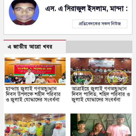
এস. এ সিরাজুল ইসলাম, মান্দা :
প্রতিবেদকের সকল নিউজ
এ জাতীয় আরো খবর
মান্দায় জুলাই গণঅভ্যুত্থান
আত্রাইয়ে জুলাই গণঅভ্যুত্থান
দিবস উপলক্ষে শহীদ পরিবার
দিবস পালিত, শহিদ পরিবার ও
ও জুলাই যোদ্ধাদের সংবর্ধনা
জুলাই যোদ্ধাদের সংবর্ধনা