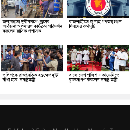
জলাবদ্ধতা দূরীকরণে ড্রেনের
রাজশাহীতে জুলাই গণঅভ্যুত্থান
আর্বজনা অপসারণ কার্যক্রম পরিদর্শন
দিবসের কর্মসূচি
করলেন রাসিক প্রশাসক
পুলিশকে রাজনৈতিক হস্তক্ষেপমুক্ত
বাংলাদেশ পুলিশ একাডেমিতে
রাখা হবে: স্বরাষ্ট্রমন্ত্রী
বৃক্ষরোপণ করলেন স্বরাষ্ট্র মন্ত্রী