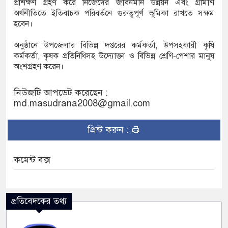
প্রশিক্ষণ গ্রহণ করে নিজেদের জীবনমান উন্নয়ন এবং গ্রামীণ
অর্থনীতিতে ইতিবাচক পরিবর্তনে গুরুত্বপূর্ণ ভূমিকা রাখতে সক্ষম
হবেন।
অনুষ্ঠানে উপজেলার বিভিন্ন দপ্তরের কর্মকর্তা, উপসহকারী কৃষি
কর্মকর্তা, কৃষক প্রতিনিধিসহ উদ্যোক্তা ও বিভিন্ন শ্রেণি-পেশার মানুষ
অংশগ্রহণ করেন।
নিউজটি আপডেট করেছেন :
md.masudrana2008@gmail.com
প্রিন্ট করুন :
কমেন্ট বক্স
প্রতিবেদকের তথ্য