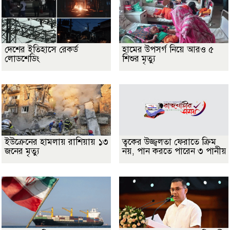
দেশের ইতিহাসে রেকর্ড
হামের উপসর্গ নিয়ে আরও ৫
লোডশেডিং
শিশুর মৃত্যু
ইউক্রেনের হামলায় রাশিয়ায় ১৩
ত্বকের উজ্জ্বলতা ফেরাতে ক্রিম
জনের মৃত্যু
নয়, পান করতে পারেন ৩ পানীয়