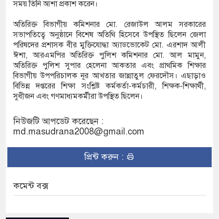
সময় তিনি আশা প্রকাশ করেন।
অতিরিক্ত বিভাগীয় কমিশনার মো. রেজাউল আলম সরকারের
সভাপতিত্বে অনুষ্ঠানে বিশেষ অতিথি হিসেবে উপস্থিত ছিলেন জেলা
পরিষদের প্রশাসক বীর মুক্তিযোদ্ধা অ্যাডভোকেট মো. এরশাদ আলী
ঈশা, আরএমপির অতিরিক্ত পুলিশ কমিশনার মো. আল মামুন,
অতিরিক্ত পুলিশ সুপার হেলেনা আকতার এবং প্রাথমিক শিক্ষার
বিভাগীয় উপপরিচালক নূর আখতার জান্নাতুল ফেরদৌস। এছাড়াও
বিভিন্ন দপ্তরের শিক্ষা সংশ্লিষ্ট কর্মকর্তা-কর্মচারী, শিক্ষক-শিক্ষার্থী,
সুধীজন এবং গণমাধ্যমকর্মীরা উপস্থিত ছিলেন।
নিউজটি আপডেট করেছেন :
md.masudrana2008@gmail.com
প্রিন্ট করুন :
কমেন্ট বক্স