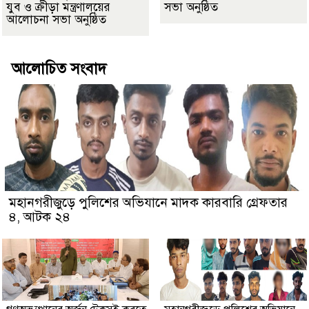
যুব ও ক্রীড়া মন্ত্রণালয়ের
সভা অনুষ্ঠিত
আলোচনা সভা অনুষ্ঠিত
আলোচিত সংবাদ
মহানগরীজুড়ে পুলিশের অভিযানে মাদক কারবারি গ্রেফতার
৪, আটক ২৪