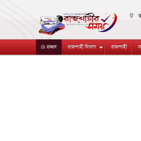
ঢ
প্রচ্ছদ
রাজশাহী বিভাগ
রাজশাহী
স