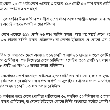
ই থেকে ২০ মে পর্যন্ত দেশে এসেছে ৩ হাজার ১৯৫ কোটি ৫০ লাখ ডলার রেমিট্
ড়েছে ২০ দশমিক ৯০ শতাংশ।
লছেন, কোরবানির ঈদকে ঘিরে প্রবাসীরা দেশে থাকা তাদের আত্মীয়-স্বজনদের কাছে 
ছেন। এতেই বাড়ছে প্রবাসী আয়ের পরিমাণ।
 দেশে এসেছে ৩১২ কোটি ৭৩ লাখ মার্কিন ডলার। আর গত মার্চে দেশে এ
০ হাজার মার্কিন ডলার রেমিট্যান্স। যা দেশের ইতিহাসে যে কোনো এক 
নুয়ারি মাসে যথাক্রমে দেশে এসেছে ৩০২ কোটি ৭ লাখ ৬০ হাজার ও ৩১৭ কোটি
ার রেমিট্যান্স। গত ডিসেম্বরে দেশে রেমিট্যান্স এসেছিল ৩২২ কোটি ৬৭ লাখ
 কোটি ৯৫ লাখ ২০ হাজার ডলার রেমিট্যান্স।
 সেপ্টেম্বরে দেশে এসেছিল যথাক্রমে ২৫৬ কোটি ৩৪ লাখ ৮০ হাজার ও ২৬৮
র্কিন ডলার রেমিট্যান্স। আর গত আগস্ট ও জুলাইয়ে যথাক্রমে দেশে এসেছি
ার ও ২৪৭ কোটি ৮০ লাখ ডলার রেমিট্যান্স।
অর্থবছর জুড়ে দেশে প্রবাসীরা পাঠিয়েছেন ৩০ দশমিক ৩২ বিলিয়ন বা ৩ হাজ
লার রেমিট্যান্স, যা দেশের ইতিহাসে কোনো নির্দিষ্ট অর্থবছরে সর্বোচ্চ প্রবাস