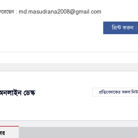
রেছেন :
md.masudrana2008@gmail.com
প্রিন্ট করুন 
অনলাইন ডেস্ক
প্রতিবেদকের সকল নি
বর