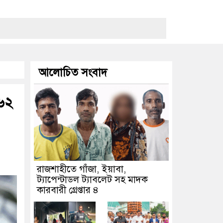
আলোচিত সংবাদ
২৬২
রাজশাহীতে গাঁজা, ইয়াবা,
ট্যাপেন্টাডল ট্যাবলেট সহ মাদক
কারবারী গ্রেপ্তার ৪