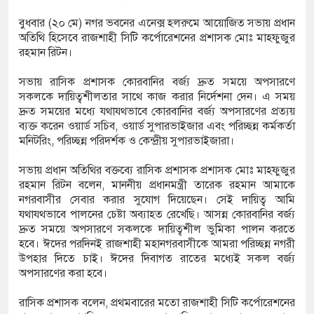
বুধবার (২০ মে) নগর ভবনের এনেক্স হলরুমে আয়োজিত সভায় প্রধান
অতিথি হিসেবে রাজশাহী সিটি কর্পোরেশনের প্রশাসক মোঃ মাহফুজুর
করজুড়ে নতুন বিসিক শিল্প পার্ক, শীতেই কাজ শুরুর
রহমান রিটন।
ত্রী
সভায় রাসিক প্রশাসক কোরবানির বর্জ্য দ্রুত সময়ে অপসারণে
সকলকে দায়িত্বশীলতার সাথে কাজ করার নির্দেশনা দেন। এ সময়
দ্রুত সময়ের মধ্যে যথাযথভাবে কোরবানির বর্জ্য অপসারণের প্রত্যয়
ব্যক্ত করেন ওয়ার্ড সচিব, ওয়ার্ড সুপারভাইজার এবং পরিচ্ছন্ন কর্মকর্তা
মনিটরিং, পরিচ্ছন্ন পরিদর্শক ও কেন্দ্রীয় সুপারভাইজারা।
সভায় প্রধান অতিথির বক্তব্যে রাসিক প্রশাসক প্রশাসক মোঃ মাহফুজুর
রহমান রিটন বলেন, মাননীয় প্রধানমন্ত্রী তারেক রহমান আমাকে
নগরবাসীর সেবার করার সুযোগ দিয়েছেন। সেই দায়িত্ব আমি
যথাযথভাবে পালনের চেষ্টা অব্যাহত রেখেছি। আসন্ন কোরবানির বর্জ্য
দ্রুত সময়ে অপসারণে সকলকে দায়িত্বশীল ভুমিকা পালন করতে
হবে। ঈদের পরদিনই রাজশাহী মহানগরবাসীকে আমরা পরিচ্ছন্ন নগরী
উপহার দিতে চাই। ঈদের দিবাগত রাতের মধ্যেই সকল বর্জ্য
অপসারণের করা হবে।
রাসিক প্রশাসক বলেন, প্রথমবারের মতো রাজশাহী সিটি কর্পোরেশনের