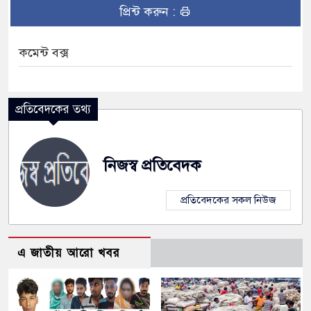
প্রিন্ট করুন :
কমেন্ট বক্স
প্রতিবেদকের তথ্য
নিজস্ব প্রতিবেদক
প্রতিবেদকের সকল নিউজ
এ জাতীয় আরো খবর