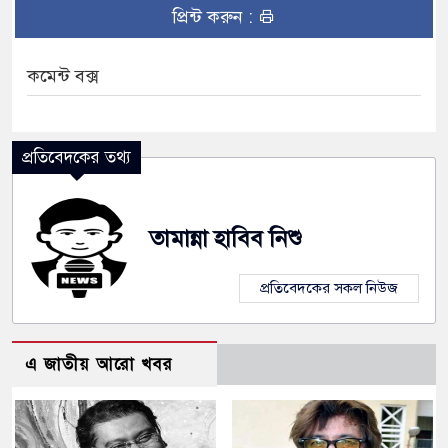
প্রিন্ট করুন :
কমেন্ট বক্স
প্রতিবেদকের তথ্য
তামান্না হাবিব নিশু
প্রতিবেদকের সকল নিউজ
এ জাতীয় আরো খবর