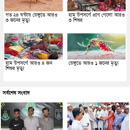
গত ২৪ ঘন্টায় ডেঙ্গুতে আরও
হাম উপসর্গে প্রাণ গেলো আরও
৩ জনের মৃত্যু
৩ শিশুর
হাম উপসর্গে আরও ৪ জন
ডেঙ্গুতে আরও ১ জনের মৃত্যু
শিশুর মৃত্যু
সর্বশেষ সংবাদ