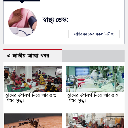
স্বাস্থ্য ডেস্ক:
প্রতিবেদকের সকল নিউজ
এ জাতীয় আরো খবর
হামের উপসর্গ নিয়ে আরও ৩
হামের উপসর্গ নিয়ে আরও ৫
শিশুর মৃত্যু
শিশুর মৃত্যু