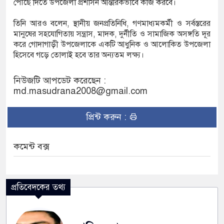
পৌঁছে দিতে উপজেলা প্রশাসন আন্তরিকভাবে কাজ করবে।
তিনি আরও বলেন, স্থানীয় জনপ্রতিনিধি, গণমাধ্যমকর্মী ও সর্বস্তরের
মানুষের সহযোগিতায় সন্ত্রাস, মাদক, দুর্নীতি ও সামাজিক অসঙ্গতি দূর
করে গোদাগাড়ী উপজেলাকে একটি আধুনিক ও আলোকিত উপজেলা
হিসেবে গড়ে তোলাই হবে তার অন্যতম লক্ষ্য।
নিউজটি আপডেট করেছেন :
md.masudrana2008@gmail.com
প্রিন্ট করুন :
কমেন্ট বক্স
প্রতিবেদকের তথ্য