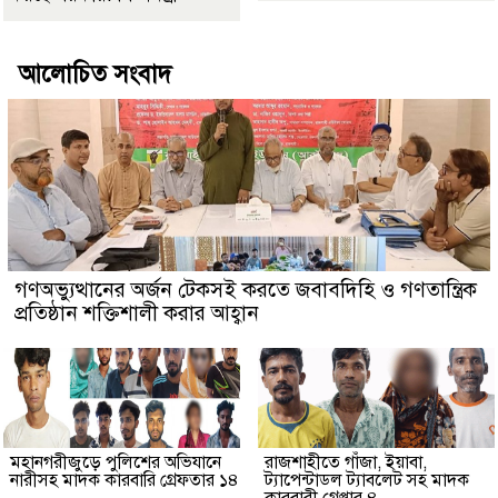
আলোচিত সংবাদ
গণঅভ্যুত্থানের অর্জন টেকসই করতে জবাবদিহি ও গণতান্ত্রিক
প্রতিষ্ঠান শক্তিশালী করার আহ্বান
মহানগরীজুড়ে পুলিশের অভিযানে
রাজশাহীতে গাঁজা, ইয়াবা,
নারীসহ মাদক কারবারি গ্রেফতার ১৪
ট্যাপেন্টাডল ট্যাবলেট সহ মাদক