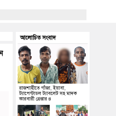
আলোচিত সংবাদ
ন
রাজশাহীতে গাঁজা, ইয়াবা,
ট্যাপেন্টাডল ট্যাবলেট সহ মাদক
কারবারী গ্রেপ্তার ৪