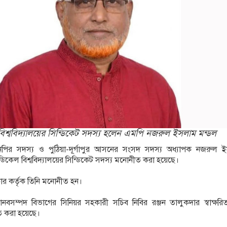
উচ্ছেদ বন্ধের দাবিতে রাজশাহীতে মানববন্ধন
হ বন্যায় মৃত বেড়ে ৯৫, ক্ষতিগ্রস্ত ১১ লাখ মানুষ
িশ্ববিদ্যালয়ের সিন্ডিকেট সদস্য হলেন এমপি নজরুল ইসলাম মন্ডল
পির সদস্য ও পুঠিয়া-দূর্গাপুর আসনের সংসদ সদস্য অধ্যাপক নজরুল 
িকেল বিশ্ববিদ্যালয়ের সিন্ডিকেট সদস্য মনোনীত করা হয়েছে।
র কর্তৃক তিনি মনোনীত হন।
বসম্পদ বিভাগের সিনিয়র সহকারী সচিব নিবির রঞ্জন তালুকদার স্বাক্ষর
িত করা হয়েছে।