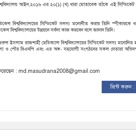
শ্ববিদ্যালয় আইন,২০১৬ এর ২০(১) (খ) ধারা মোতাবেক তাঁকে এই সিন্ডিকেট 
কেল বিশ্ববিদ্যালয়ের সিন্ডিকেট সদস্য মনোনীত করায় তিনি স্পীকারকে ধন
েল বিশ্ববিদ্যালয়ের উন্নয়নে সর্বদা কাজ করবেন বলে জানান তিনি।
ুল ইসলাম রাজশাহী মেডিক্যাল বিশ্ববিদ্যালয়ের সিন্ডিকেট সদস্য মনোনিত
পজেলা ও পৌর বিএনপি এবং এর অঙ্গ- সহযোগী সংগঠনের সকল নেতারা অভিনন
রেছেন :
md.masudrana2008@gmail.com
প্রিন্ট করুন 