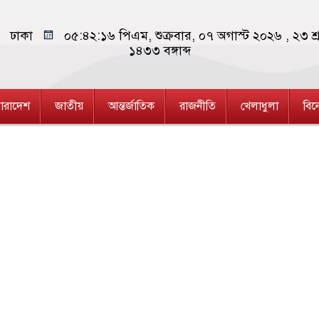
ঢাকা
০৫:৪২:১৭ পিএম
, শুক্রবার, ০৭ অগাস্ট ২০২৬ ,
২৩ শ্
১৪৩৩
বঙ্গাব্দ
ারাদেশ
জাতীয়
আন্তর্জাতিক
রাজনীতি
খেলাধুলা
বি