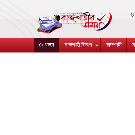
প্রচ্ছদ
রাজশাহী বিভাগ
রাজশাহী
স