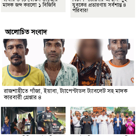
মাদক জব্দ করলো ১ বিজিবি
যুবকের প্রতারণায় সর্বশান্ত ৪
পরিবার!
আলোচিত সংবাদ
রাজশাহীতে গাঁজা, ইয়াবা, ট্যাপেন্টাডল ট্যাবলেট সহ মাদক
কারবারী গ্রেপ্তার ৪