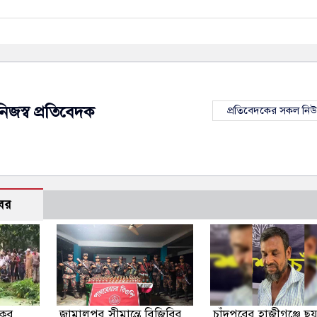
নিজস্ব প্রতিবেদক
প্রতিবেদকের সকল নি
বর
কুর
জামালপুর সীমান্তে বিজিবির
চাঁদপুরের হাজীগঞ্জে ছ