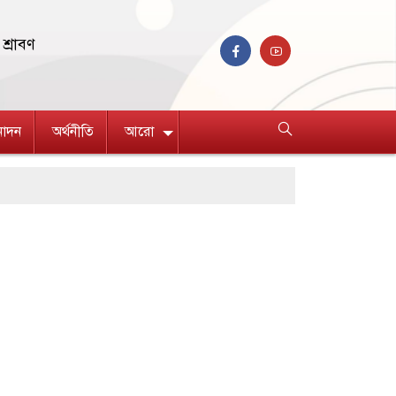
শ্রাবণ
নোদন
অর্থনীতি
আরো