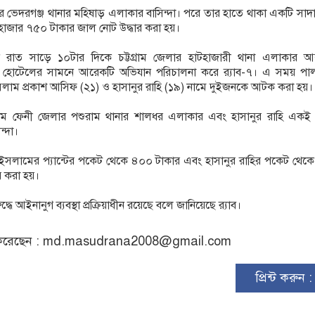
 ভেদরগঞ্জ থানার মহিষাড় এলাকার বাসিন্দা। পরে তার হাতে থাকা একটি সাদ
 হাজার ৭৫০ টাকার জাল নোট উদ্ধার করা হয়।
রাত সাড়ে ১০টার দিকে চট্টগ্রাম জেলার হাটহাজারী থানা এলাকার আ
তফা হোটেলের সামনে আরেকটি অভিযান পরিচালনা করে র‌্যাব-৭। এ সময় পা
ইসলাম প্রকাশ আসিফ (২১) ও হাসানুর রাহি (১৯) নামে দুইজনকে আটক করা হয়।
 ফেনী জেলার পশুরাম থানার শালধর এলাকার এবং হাসানুর রাহি একই 
ন্দা।
ুল ইসলামের প্যান্টের পকেট থেকে ৪০০ টাকার এবং হাসানুর রাহির পকেট থে
র করা হয়।
ুদ্ধে আইনানুগ ব্যবস্থা প্রক্রিয়াধীন রয়েছে বলে জানিয়েছে র‌্যাব।
রেছেন :
md.masudrana2008@gmail.com
প্রিন্ট করুন 