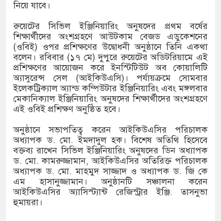
নিয়ে যাবে।
নিটি পুলিশিং সভা
রুয়েটের সিভিল ইঞ্জিনিয়ারিং অনুষদের প্রথম বর্ষের
৬৭ কেজি গাঁজাসহ মাদক কারবারি আটক, পিকআপ জব্দ
শিক্ষার্থীদের অংশগ্রহণে আউটকাম বেজড এডুকেশনের
(ওবিই) ওপর প্রশিক্ষণের উদ্বোধনী অনুষ্ঠানে তিনি একথা
বলেন। রবিবার (১৭ মে) দুপুরে রুয়েটের অডিটরিয়ামে এই
প্রশিক্ষণের আয়োজন করে ইনস্টিটিউট অব কোয়ালিটি
অ্যাসুরেন্স সেল (আইকিউএসি)। পর্যায়ক্রমে সোমবার
ইলেকট্রিক্যাল অ্যান্ড কম্পিউটার ইঞ্জিনিয়ারিং এবং মঙ্গলবার
মেকানিক্যাল ইঞ্জিনিয়ারিং অনুষদের শিক্ষার্থীদের অংশগ্রহণে
এই ওবিই প্রশিক্ষণ অনুষ্ঠিত হবে।
অনুষ্ঠানে সভাপতিত্ব করেন আইকিউএসির পরিচালক
অধ্যাপক ড. মো. ইমদাদুল হক। বিশেষ অতিথি হিসেবে
বক্তব্য রাখেন সিভিল ইঞ্জিনিয়ারিং অনুষদের ডিন অধ্যাপক
ড. মো. কামরুজ্জামান, আইকিউএসির অতিরিক্ত পরিচালক
অধ্যাপক ড. মো. মাহমুদ সাজ্জাদ ও অধ্যাপক ড. জি কে
এম হাসানুজ্জামান। অনুষ্ঠানটি সঞ্চালনা করেন
আইকিউএসির অ্যাসিস্ট্যান্ট রেজিস্ট্রার ইঞ্জি. তাসনুভা
হুমায়রা।