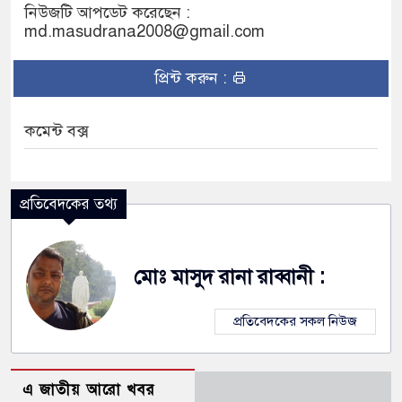
নিউজটি আপডেট করেছেন :
md.masudrana2008@gmail.com
প্রিন্ট করুন :
কমেন্ট বক্স
প্রতিবেদকের তথ্য
মোঃ মাসুদ রানা রাব্বানী :
প্রতিবেদকের সকল নিউজ
এ জাতীয় আরো খবর