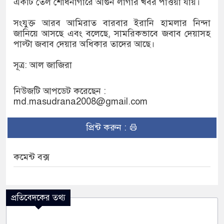
একটি তেল শোধনাগারে আগুন লাগার খবর পাওয়া যায়।
সংযুক্ত আরব আমিরাত বারবার ইরানি হামলার নিন্দা
জানিয়ে আসছে এবং বলেছে, সামরিকভাবে জবাব দেয়াসহ
পাল্টা জবাব দেয়ার অধিকার তাদের আছে।
সূত্র: আল জাজিরা
নিউজটি আপডেট করেছেন :
md.masudrana2008@gmail.com
প্রিন্ট করুন :
কমেন্ট বক্স
প্রতিবেদকের তথ্য