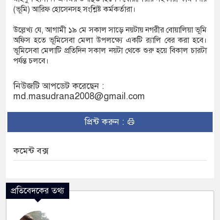
(ভূমি) আরিফ হোসেনসহ সংশ্লিষ্ট কর্মকর্তারা।
উল্লেখ্য যে, আগামী ১৯ মে সকাল সাড়ে নয়টায় নগরীর বোয়ালিয়া ভূমি
অফিস হতে ভূমিসেবা মেলা উপলক্ষ্যে একটি র‌্যালি বের করা হবে।
ভূমিসেবা মেলাটি প্রতিদিন সকাল নয়টা থেকে শুরু হয়ে বিকাল চারটা
পর্যন্ত চলবে।
নিউজটি আপডেট করেছেন :
md.masudrana2008@gmail.com
প্রিন্ট করুন :
কমেন্ট বক্স
প্রতিবেদকের তথ্য