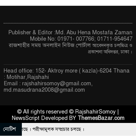
Publisher & Editor :Md. Abu Hena Mostafa Zaman
Mobile No: 01971- 007766; 01711-954647
রাজশাহীর সময় অনলাইন নিউজ পোর্টাল
আবেদনকৃত চ
লচ্চিত্র ও
প্রকাশনা অধিদপ্তর, ঢাকা
।
Head office: 152- Aktroy more ( kazla)-6204 Thana
: Motihar,Rajshahi
Email :
rajshahirsomoy@gmail.com
,
md.masudrana2008@gmail.com
© All rights reserved © RajshahirSomoy |
NewsScript Developed BY
ThemesBazar.com
নোটিশ
্রচার চলছে । পরীক্ষামূলক সম্প্রচার চলছে ।