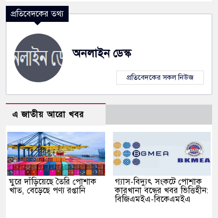
প্রতিবেদকের তথ্য
অনলাইন ডেস্ক
প্রতিবেদকের সকল নিউজ
এ জাতীয় আরো খবর
ঘুরে দাঁড়িয়েছে তৈরি পোশাক
গ্যাস-বিদ্যুৎ সংকটে পোশাক
খাত, বেড়েছে পণ্য রপ্তানি
কারখানা বন্ধের খবর ভিত্তিহীন:
বিজিএমইএ-বিকেএমইএ