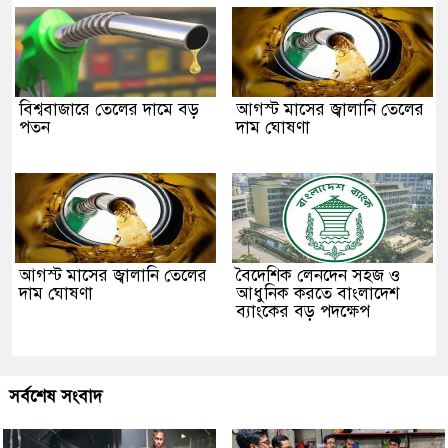
বিশ্ববাজারে তেলের দামে বড়
আগস্ট মাসের জ্বালানি তেলের
পতন
দাম ঘোষণা
আগস্ট মাসের জ্বালানি তেলের
বৈদেশিক লেনদেন সহজ ও
দাম ঘোষণা
আধুনিক করতে বাংলাদেশ
ব্যাংকের বড় পদক্ষেপ
সর্বশেষ সংবাদ