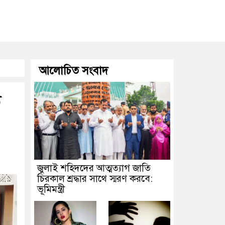
আলোচিত সংবাদ
য
জুলাই শহিদদের আত্মত্যাগ জাতি
চিরকাল শ্রদ্ধার সাথে স্মরণ করবে:
ভূমিমন্ত্রী