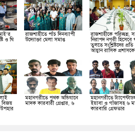
িআই’র
রাজশাহীতে পাঁচ দিনব্যাপী
রাজশাহীকে পরিচ্ছন্ন, 
টি ও ঘি
উদ্যোক্তা মেলা সমাপ্ত
নিরাপদ নগরী হিসেবে 
তুলতে সংশ্লিষ্টদের প্রতি
আহ্বান রাসিক প্রশাসক
ুলাই
মহানগরীতে পৃথক অভিযানে
মহানগরীতে ট্যাপেন্টাড
িত বিজয়
মাদক কারবারী গ্রেপ্তার, ৬
ইয়াবা ও গাঁজাসহ ৬ 
ি উপহার
কারবারি গ্রেফতার