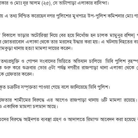
লাকার ও মোঃ নূর আলম (২৫), সে ভাটাপাড়া এলাকার বাসিন্দা।
টায় এ তথ্য নিশ্চিত করেছেন নগর পুলিশের মুখপাত্র উপ-পুলিশ কমিশনার মোঃ 
 বিকালে ভাড়ার অটোরিক্সা নিয়ে বের হয়ে নিখোঁজ হন চালক মামুনুর রশিদ|
র জোতরাবোন এলাকা থেকে তার মরদেহ উদ্ধার করা হয়। এ ঘটনায় নিহতের ব
দামকুড়া থানায় হত্যা মামলা দায়ের করেন।
তথ্যপ্রযুক্তি ও গোপন সংবাদের ভিত্তিতে অভিযান চালিয়ে ডিবি পুলিশ বৃহস্
 শুরু করে শুক্রবার ভোর ৫টা পর্যন্ত নগরীর রাজপাড়া থানা এলাকা থেকে 
কে গ্রেফতার করেন।
রকৃত চক্রটির সম্পৃক্ততা পাওয়া গেছে বলে জানিয়েছে ডিবি পুলিশ।
রেফতার শামীমের বিরুদ্ধে এর আগেও রাজপাড়া থানায় ৬টি মামলা রয়েছে
্ধেও একাধিক মামলা চলমান আছে।
ৃতদের বিরুদ্ধে আইনগত ব্যবস্থা গ্রহণ ও আদালতে রিমান্ড আবেদন করা হয়েছ