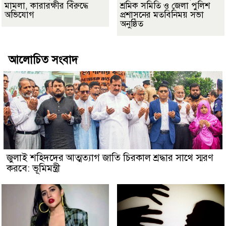
মামলা, কারারক্ষীর বিরুদ্ধে
শ্রমিক সমিতি ও জেলা পুলিশ
অভিযোগ
প্রশাসনের মতবিনিময় সভা
অনুষ্ঠিত
আলোচিত সংবাদ
জুলাই শহিদদের আত্মত্যাগ জাতি চিরকাল শ্রদ্ধার সাথে স্মরণ
করবে: ভূমিমন্ত্রী