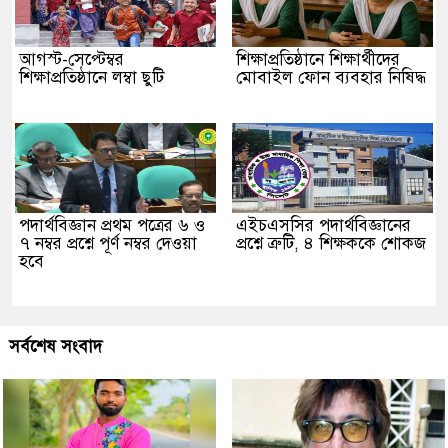
আগস্ট-সেপ্টেম্বর
শিক্ষাপ্রতিষ্ঠানে শিক্ষার্থীদের
শিক্ষাপ্রতিষ্ঠানে লম্বা ছুটি
মোবাইল ফোন ব্যবহার নিষিদ্ধ
পদার্থবিজ্ঞান প্রথম পত্রের ৬ ও
এইচএসসির পদার্থবিজ্ঞানের
৭ নম্বর প্রশ্নে পূর্ণ নম্বর দেওয়া
প্রশ্নে ত্রুটি, ৪ শিক্ষককে শোকজ
হবে
সর্বশেষ সংবাদ