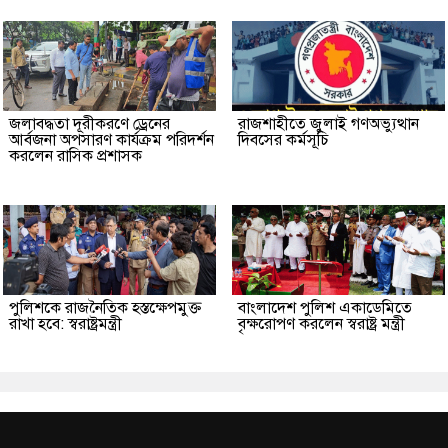
জলাবদ্ধতা দূরীকরণে ড্রেনের
রাজশাহীতে জুলাই গণঅভ্যুত্থান
আর্বজনা অপসারণ কার্যক্রম পরিদর্শন
দিবসের কর্মসূচি
করলেন রাসিক প্রশাসক
পুলিশকে রাজনৈতিক হস্তক্ষেপমুক্ত
বাংলাদেশ পুলিশ একাডেমিতে
রাখা হবে: স্বরাষ্ট্রমন্ত্রী
বৃক্ষরোপণ করলেন স্বরাষ্ট্র মন্ত্রী