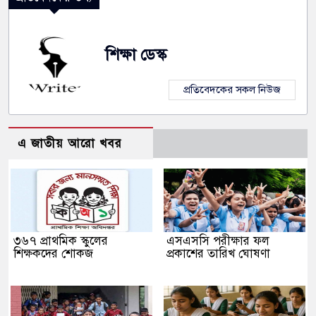
শিক্ষা ডেস্ক
প্রতিবেদকের সকল নিউজ
এ জাতীয় আরো খবর
৩৬৭ প্রাথমিক স্কুলের
এসএসসি পরীক্ষার ফল
শিক্ষকদের শোকজ
প্রকাশের তারিখ ঘোষণা