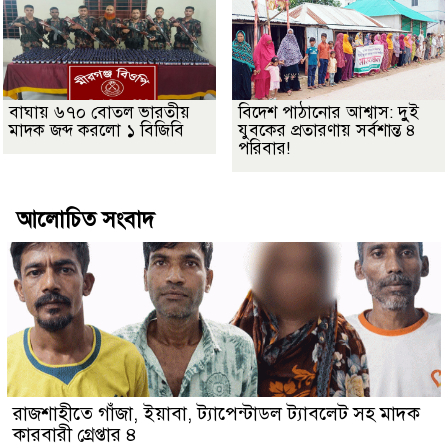
বাঘায় ৬৭০ বোতল ভারতীয়
বিদেশ পাঠানোর আশ্বাস: দুুই
মাদক জব্দ করলো ১ বিজিবি
যুবকের প্রতারণায় সর্বশান্ত ৪
পরিবার!
আলোচিত সংবাদ
রাজশাহীতে গাঁজা, ইয়াবা, ট্যাপেন্টাডল ট্যাবলেট সহ মাদক
কারবারী গ্রেপ্তার ৪