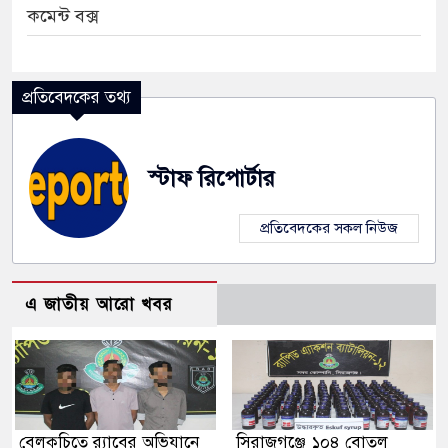
কমেন্ট বক্স
প্রতিবেদকের তথ্য
স্টাফ রিপোর্টার
প্রতিবেদকের সকল নিউজ
এ জাতীয় আরো খবর
বেলকুচিতে র‌্যাবের অভিযানে
সিরাজগঞ্জে ১০৪ বোতল