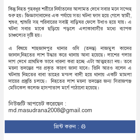
কিন্তু নিহত গৃহবধূর শরীরে নির্যাতনের আলামত দেখে সবার মনে সন্দেহ
শুরু হয়। জিজ্ঞাসাবাদের এক পর্যায়ে সত্য ঘটনা ফাস হয়ে গেলে স্বামী,
শ্বশুর, শ্বাশুরি সহ পরিবারের সবাই বাড়িঘর ফেলে উধাও হয়ে যায়। এ
ঘটনা সবার মাঝে ছড়িয়ে পড়লে এলাকাবাসীর মধ্যে ব্যাপক
চাঞ্চল্যের সৃষ্টি হয়।
এ বিষয়ে শাহজাদপুর থানার ওসি (তদন্ত) নাজমুল কাদের
জানান,নিহতের লাশ উদ্ধার করে থানায় আনা হয়েছে। লাশের গলার
দাগ দেখে প্রাথমিক ভাবে ধারনা করা হচ্ছে এটা আত্মহত্যা নয়। তবে
ময়না তদন্তের পর প্রকৃত কারণ জানা যাবে। তিনি আরও বলেন এ
ঘটনায় নিহতের বাবা তাহের মন্ডল বাদী হয়ে থানায় একটি মামলা
দায়ের প্রস্তুতি চলছে। নিহতের লাশ ময়না তদন্তের জন্য সিরাজগঞ্জ
মেডিকেল কলেজ হাসপাতাল মর্গে পাঠানো হয়েছে।
নিউজটি আপডেট করেছেন :
md.masudrana2008@gmail.com
প্রিন্ট করুন :