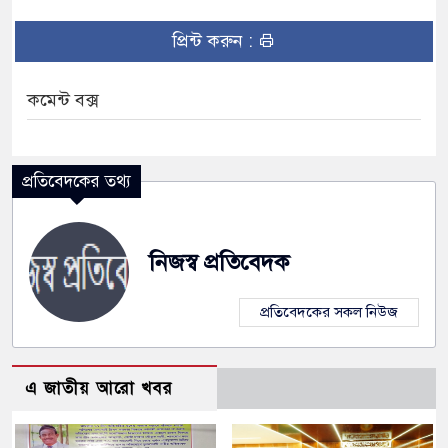
প্রিন্ট করুন :
কমেন্ট বক্স
প্রতিবেদকের তথ্য
নিজস্ব প্রতিবেদক
প্রতিবেদকের সকল নিউজ
এ জাতীয় আরো খবর